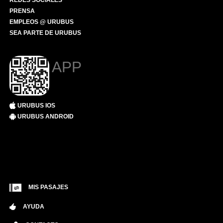
REDES SOCIALES
PRENSA
EMPLEOS @ URUBUS
SEA PARTE DE URUBUS
APP
URUBUS IOS
URUBUS ANDROID
MIS PASAJES
AYUDA