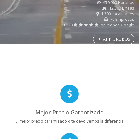
450.000 Horarios
12.300 Líneas
1.300 Localidades
70 Empresas
1.230
opiniones Google
APP URUBUS
Mejor Precio Garantizado
El mejor precio garantizado o te devolvemos la diferencia