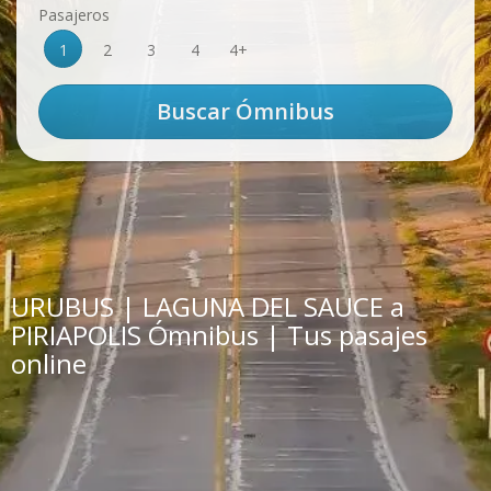
Pasajeros
1
2
3
4
4+
URUBUS | LAGUNA DEL SAUCE a
PIRIAPOLIS Ómnibus | Tus pasajes
online