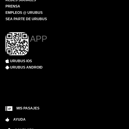
REDES SOCIALES
PRENSA
EMPLEOS @ URUBUS
SEA PARTE DE URUBUS
APP
URUBUS IOS
URUBUS ANDROID
MIS PASAJES
AYUDA