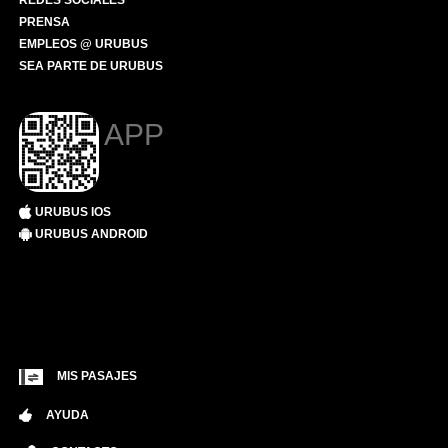
REDES SOCIALES
PRENSA
EMPLEOS @ URUBUS
SEA PARTE DE URUBUS
APP
URUBUS IOS
URUBUS ANDROID
MIS PASAJES
AYUDA