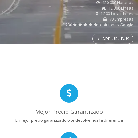
450.000 Horarios
12.300 Líneas
1.300 Localidades
70 Empresas
1.230
opiniones Google
APP URUBUS
Mejor Precio Garantizado
El mejor precio garantizado o te devolvemos la diferencia