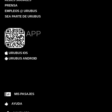
REDES SOCIALES
PRENSA
EMPLEOS @ URUBUS
SEA PARTE DE URUBUS
APP
URUBUS IOS
URUBUS ANDROID
MIS PASAJES
AYUDA