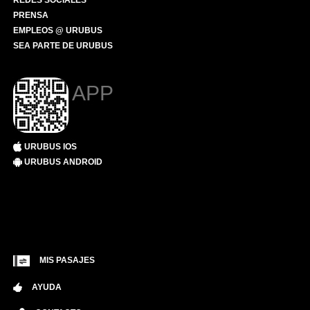
REDES SOCIALES
PRENSA
EMPLEOS @ URUBUS
SEA PARTE DE URUBUS
APP
URUBUS IOS
URUBUS ANDROID
MIS PASAJES
AYUDA