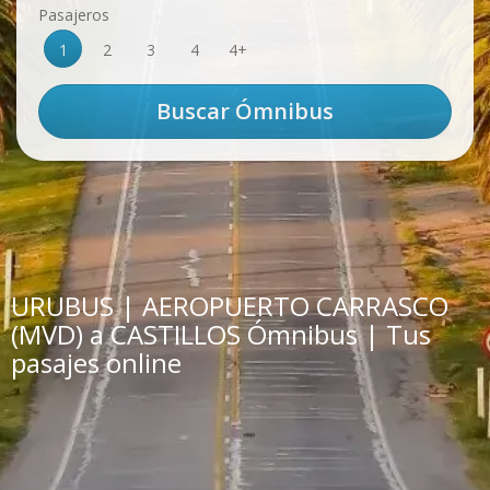
Pasajeros
1
2
3
4
4+
URUBUS | AEROPUERTO CARRASCO
(MVD) a CASTILLOS Ómnibus | Tus
pasajes online