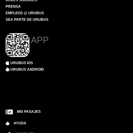
REDES SOCIALES
PRENSA
EMPLEOS @ URUBUS
SEA PARTE DE URUBUS
APP
URUBUS IOS
URUBUS ANDROID
MIS PASAJES
AYUDA