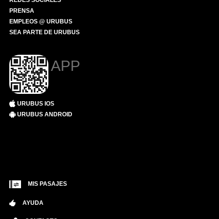
REDES SOCIALES
PRENSA
EMPLEOS @ URUBUS
SEA PARTE DE URUBUS
APP
URUBUS IOS
URUBUS ANDROID
MIS PASAJES
AYUDA