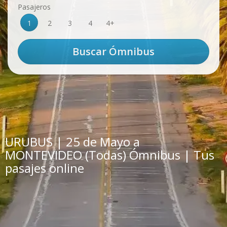
Pasajeros
1
2
3
4
4+
URUBUS | 25 de Mayo a
MONTEVIDEO (Todas) Ómnibus | Tus
pasajes online