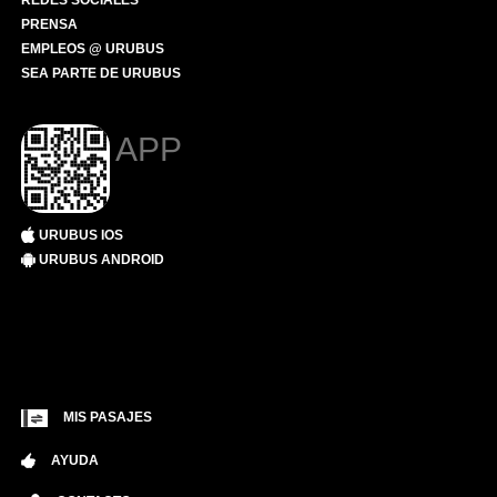
REDES SOCIALES
PRENSA
EMPLEOS @ URUBUS
SEA PARTE DE URUBUS
APP
URUBUS IOS
URUBUS ANDROID
MIS PASAJES
AYUDA