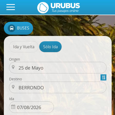
BUSES
Ida y Vuelta
Sólo Ida
Origen
Destino
Ida