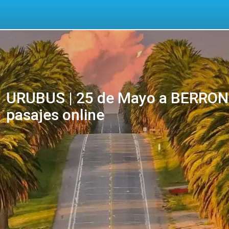
URUBUS | 25 de Mayo a BERRON
pasajes online