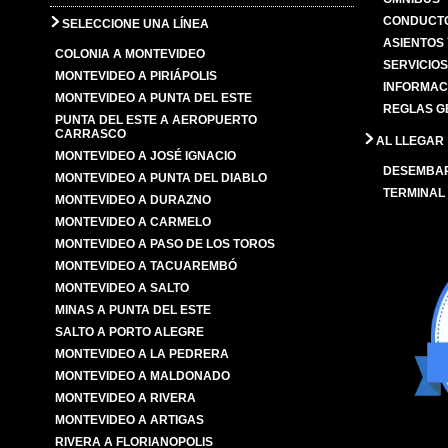
CONDUCTO
SELECCIONE UNA LÍNEA
ASIENTOS
COLONIA A MONTEVIDEO
SERVICIO
MONTEVIDEO A PIRIÁPOLIS
INFORMAC
MONTEVIDEO A PUNTA DEL ESTE
REGLAS G
PUNTA DEL ESTE A AEROPUERTO
CARRASCO
AL LLEGAR
MONTEVIDEO A JOSÉ IGNACIO
DESEMBA
MONTEVIDEO A PUNTA DEL DIABLO
TERMINAL
MONTEVIDEO A DURAZNO
MONTEVIDEO A CARMELO
MONTEVIDEO A PASO DE LOS TOROS
MONTEVIDEO A TACUAREMBÓ
MONTEVIDEO A SALTO
MINAS A PUNTA DEL ESTE
SALTO A PORTO ALEGRE
MONTEVIDEO A LA PEDRERA
MONTEVIDEO A MALDONADO
MONTEVIDEO A RIVERA
MONTEVIDEO A ARTIGAS
RIVERA A FLORIANOPOLIS