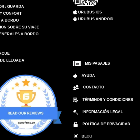
R / GUARDA
URUBUS IOS
 Y CONFORT
URUBUS ANDROID
S A BORDO
IÓN SOBRE SU VIAJE
ENERALES A BORDO
RQUE
 DE LLEGADA
MIS PASAJES
AYUDA
CONTACTO
TÉRMINOS Y CONDICIONES
INFORMACIÓN LEGAL
POLÍTICA DE PRIVACIDAD
BLOG