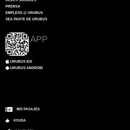
REDES SOCIALES
PRENSA
EMPLEOS @ URUBUS
SEA PARTE DE URUBUS
APP
URUBUS IOS
URUBUS ANDROID
MIS PASAJES
AYUDA