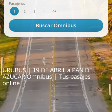
Pasajeros
1
2
3
4
4+
URUBUS | 19 DE ABRIL a PAN DE
AZUCAR Ómnibus | Tus pasajes
online