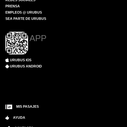
REDES SOCIALES
PRENSA
EMPLEOS @ URUBUS
SEA PARTE DE URUBUS
APP
URUBUS IOS
URUBUS ANDROID
MIS PASAJES
AYUDA