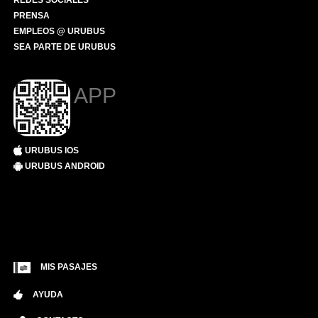
REDES SOCIALES
PRENSA
EMPLEOS @ URUBUS
SEA PARTE DE URUBUS
APP
URUBUS IOS
URUBUS ANDROID
MIS PASAJES
AYUDA