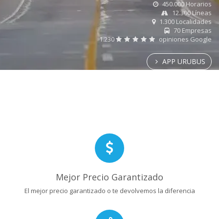
450.000 Horarios
12.300 Líneas
1.300 Localidades
70 Empresas
1.230
opiniones Google
APP URUBUS
Mejor Precio Garantizado
El mejor precio garantizado o te devolvemos la diferencia