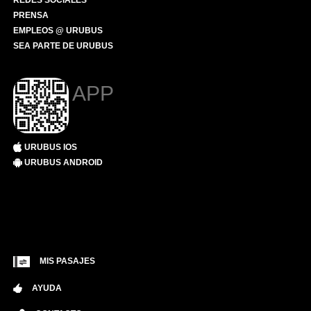
REDES SOCIALES
PRENSA
EMPLEOS @ URUBUS
SEA PARTE DE URUBUS
APP
URUBUS IOS
URUBUS ANDROID
MIS PASAJES
AYUDA