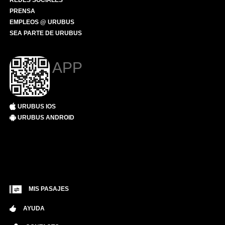
REDES SOCIALES
PRENSA
EMPLEOS @ URUBUS
SEA PARTE DE URUBUS
APP
URUBUS IOS
URUBUS ANDROID
MIS PASAJES
AYUDA