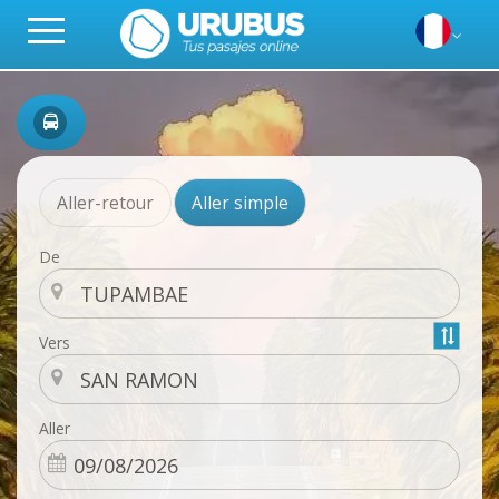
Aller-retour
Aller simple
De
Vers
Aller