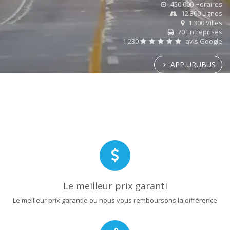
450.000 Horaires
12.300 Lignes
1.300 Villes
70 Entreprises
1.230
avis Google
APP URUBUS
Le meilleur prix garanti
Le meilleur prix garantie ou nous vous remboursons la différence