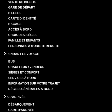
VENTE DE BILLETS
GARE DE DÉPART
BILLETS
CARTE D'IDENTITÉ
BAGAGE
ACCÈS À BORD
CHOIX DES SIÈGES
FAMILLE ET ENFANTS
PERSONNES À MOBILITÉ RÉDUITE
PENDANT LE VOYAGE
BUS
CHAUFFEUR / VENDEUR
SIÈGES ET CONFORT
SERVICES À BORD
INFORMATION SUR VOTRE TRAJET
RÈGLES GÉNÉRALES À BORD
A L'ARRIVÉE
DÉBARQUEMENT
GARE D'ARRIVÉE