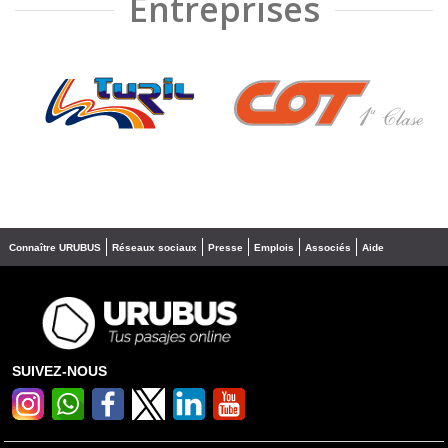
Entreprises
❮
❯
Connaître URUBUS
Réseaux sociaux
Presse
Emplois
Associés
Aide
SUIVEZ-NOUS