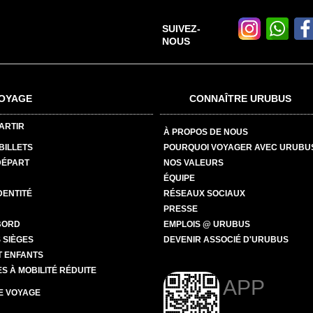
SUIVEZ-
NOUS
OYAGE
CONNAÎTRE URUBUS
ARTIR
À PROPOS DE NOUS
BILLETS
POURQUOI VOYAGER AVEC URUBU
DÉPART
NOS VALEURS
ÉQUIPE
DENTITÉ
RÉSEAUX SOCIAUX
PRESSE
BORD
EMPLOIS @ URUBUS
 SIÈGES
DEVENIR ASSOCIÉ D'URUBUS
T ENFANTS
 À MOBILITÉ RÉDUITE
APP
E VOYAGE