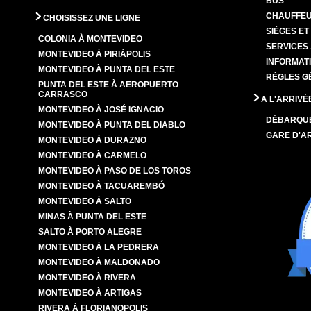
BUS
CHAUFFEU
CHOISISSEZ UNE LIGNE
SIÈGES E
COLONIA À MONTEVIDEO
SERVICES
MONTEVIDEO À PIRIÁPOLIS
INFORMAT
MONTEVIDEO À PUNTA DEL ESTE
RÈGLES G
PUNTA DEL ESTE À AEROPUERTO
CARRASCO
A L'ARRIVÉ
MONTEVIDEO À JOSÉ IGNACIO
DÉBARQU
MONTEVIDEO À PUNTA DEL DIABLO
GARE D'A
MONTEVIDEO À DURAZNO
MONTEVIDEO À CARMELO
MONTEVIDEO À PASO DE LOS TOROS
MONTEVIDEO À TACUAREMBÓ
MONTEVIDEO À SALTO
MINAS À PUNTA DEL ESTE
SALTO À PORTO ALEGRE
MONTEVIDEO À LA PEDRERA
MONTEVIDEO À MALDONADO
MONTEVIDEO À RIVERA
MONTEVIDEO À ARTIGAS
RIVERA À FLORIANOPOLIS