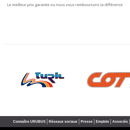
Le meilleur prix garantie ou nous vous remboursons la différence
❮
Connaître URUBUS
Réseaux sociaux
Presse
Emplois
Associés