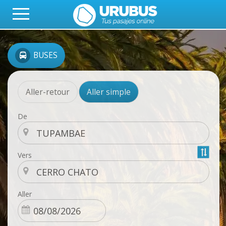
BUSES
Aller-retour
Aller simple
De
Vers
Aller