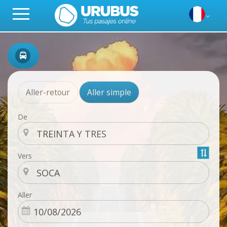
Aller-retour
Aller simple
De
Vers
Aller