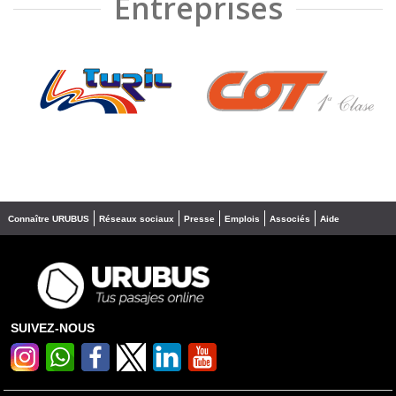
Entreprises
❮
❯
Connaître URUBUS
Réseaux sociaux
Presse
Emplois
Associés
Aide
SUIVEZ-NOUS