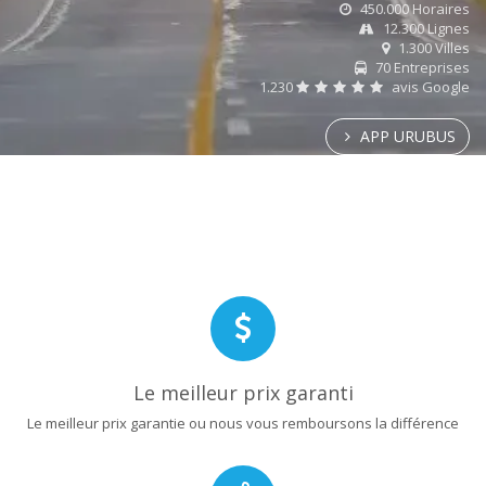
450.000 Horaires
12.300 Lignes
1.300 Villes
70 Entreprises
1.230
avis Google
APP URUBUS
Le meilleur prix garanti
Le meilleur prix garantie ou nous vous remboursons la différence