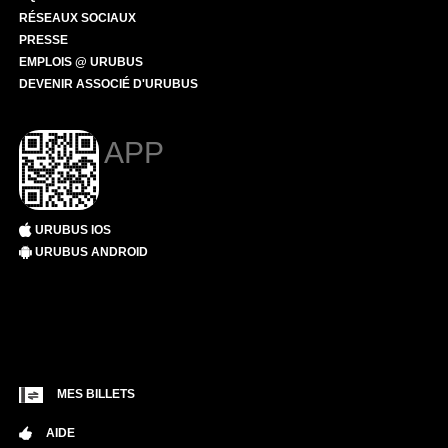
RÉSEAUX SOCIAUX
PRESSE
EMPLOIS @ URUBUS
DEVENIR ASSOCIÉ D'URUBUS
APP
URUBUS IOS
URUBUS ANDROID
MES BILLETS
AIDE