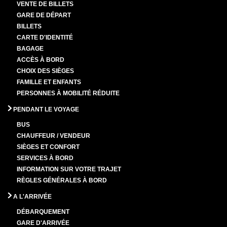
VENTE DE BILLETS
GARE DE DÉPART
BILLETS
CARTE D'IDENTITÉ
BAGAGE
ACCÈS À BORD
CHOIX DES SIÈGES
FAMILLE ET ENFANTS
PERSONNES À MOBILITÉ RÉDUITE
PENDANT LE VOYAGE
BUS
CHAUFFEUR / VENDEUR
SIÈGES ET CONFORT
SERVICES À BORD
INFORMATION SUR VOTRE TRAJET
RÈGLES GÉNÉRALES À BORD
A L'ARRIVÉE
DÉBARQUEMENT
GARE D'ARRIVÉE