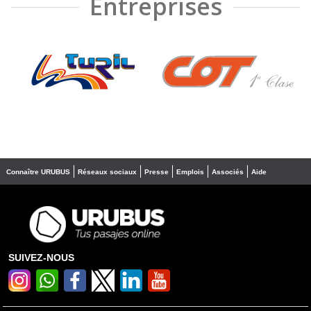
Entreprises
❮
❯
Connaître URUBUS
Réseaux sociaux
Presse
Emplois
Associés
Aide
SUIVEZ-NOUS