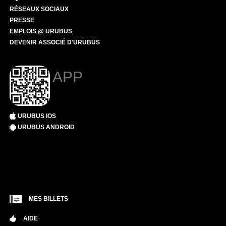
RÉSEAUX SOCIAUX
PRESSE
EMPLOIS @ URUBUS
DEVENIR ASSOCIÉ D'URUBUS
APP
URUBUS IOS
URUBUS ANDROID
MES BILLETS
AIDE