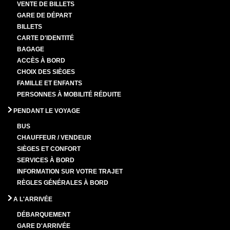
VENTE DE BILLETS
GARE DE DÉPART
BILLETS
CARTE D'IDENTITÉ
BAGAGE
ACCÈS À BORD
CHOIX DES SIÈGES
FAMILLE ET ENFANTS
PERSONNES À MOBILITÉ RÉDUITE
PENDANT LE VOYAGE
BUS
CHAUFFEUR / VENDEUR
SIÈGES ET CONFORT
SERVICES À BORD
INFORMATION SUR VOTRE TRAJET
RÈGLES GÉNÉRALES À BORD
A L'ARRIVÉE
DÉBARQUEMENT
GARE D'ARRIVÉE