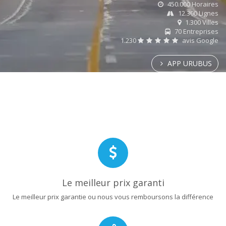
450.000 Horaires
12.300 Lignes
1.300 Villes
70 Entreprises
1.230
avis Google
APP URUBUS
Le meilleur prix garanti
Le meilleur prix garantie ou nous vous remboursons la différence