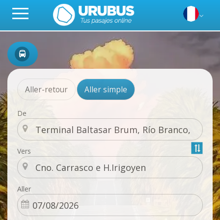
Aller-retour
Aller simple
De
Vers
Aller