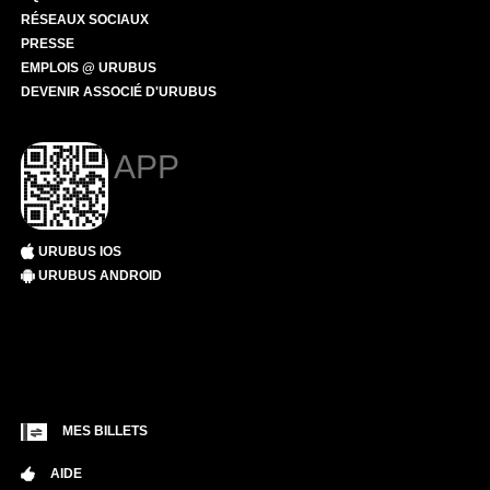
RÉSEAUX SOCIAUX
PRESSE
EMPLOIS @ URUBUS
DEVENIR ASSOCIÉ D'URUBUS
APP
URUBUS IOS
URUBUS ANDROID
MES BILLETS
AIDE