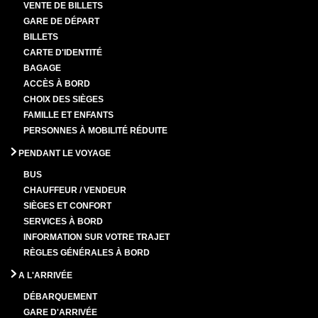
VENTE DE BILLETS
GARE DE DÉPART
BILLETS
CARTE D'IDENTITÉ
BAGAGE
ACCÈS À BORD
CHOIX DES SIÈGES
FAMILLE ET ENFANTS
PERSONNES À MOBILITÉ RÉDUITE
PENDANT LE VOYAGE
BUS
CHAUFFEUR / VENDEUR
SIÈGES ET CONFORT
SERVICES À BORD
INFORMATION SUR VOTRE TRAJET
RÈGLES GÉNÉRALES À BORD
A L'ARRIVÉE
DÉBARQUEMENT
GARE D'ARRIVÉE