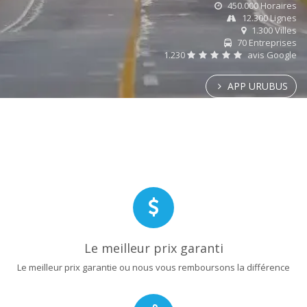
450.000 Horaires
12.300 Lignes
1.300 Villes
70 Entreprises
1.230
avis Google
APP URUBUS
Le meilleur prix garanti
Le meilleur prix garantie ou nous vous remboursons la différence