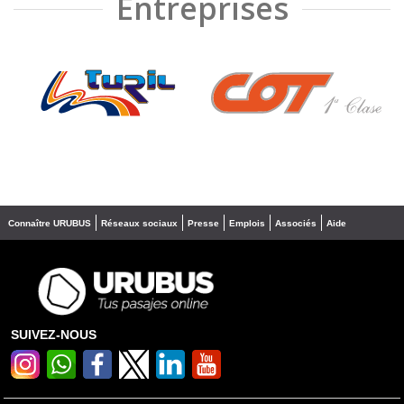
Entreprises
❮
❯
Connaître URUBUS
Réseaux sociaux
Presse
Emplois
Associés
Aide
SUIVEZ-NOUS