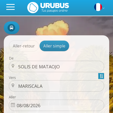
Aller-retour
Aller simple
De
Vers
Aller