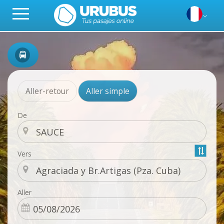
Aller-retour
Aller simple
De
Vers
Aller