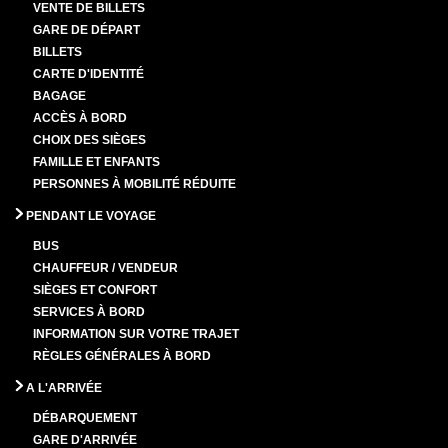
VENTE DE BILLETS
GARE DE DÉPART
BILLETS
CARTE D'IDENTITÉ
BAGAGE
ACCÈS À BORD
CHOIX DES SIÈGES
FAMILLE ET ENFANTS
PERSONNES À MOBILITÉ RÉDUITE
PENDANT LE VOYAGE
BUS
CHAUFFEUR / VENDEUR
SIÈGES ET CONFORT
SERVICES À BORD
INFORMATION SUR VOTRE TRAJET
RÈGLES GÉNÉRALES À BORD
A L'ARRIVÉE
DÉBARQUEMENT
GARE D'ARRIVÉE