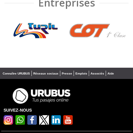
Entreprises
❮
❯
Connaître URUBUS
Réseaux sociaux
Presse
Emplois
Associés
Aide
SUIVEZ-NOUS