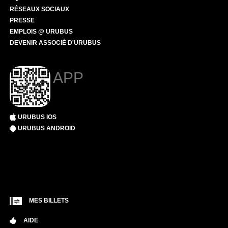
RÉSEAUX SOCIAUX
PRESSE
EMPLOIS @ URUBUS
DEVENIR ASSOCIÉ D'URUBUS
APP
URUBUS IOS
URUBUS ANDROID
MES BILLETS
AIDE