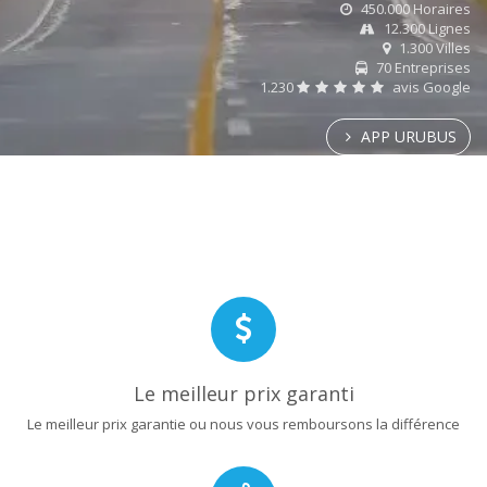
450.000 Horaires
12.300 Lignes
1.300 Villes
70 Entreprises
1.230
avis Google
APP URUBUS
Le meilleur prix garanti
Le meilleur prix garantie ou nous vous remboursons la différence