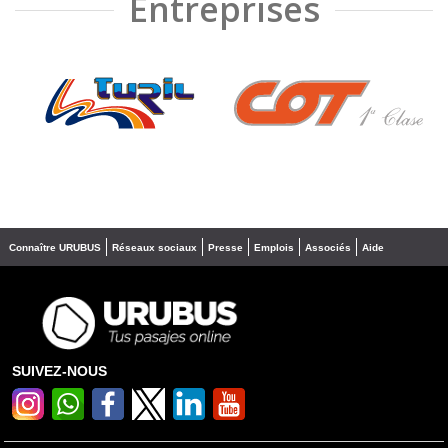
Entreprises
❮
❯
Connaître URUBUS
Réseaux sociaux
Presse
Emplois
Associés
Aide
SUIVEZ-NOUS