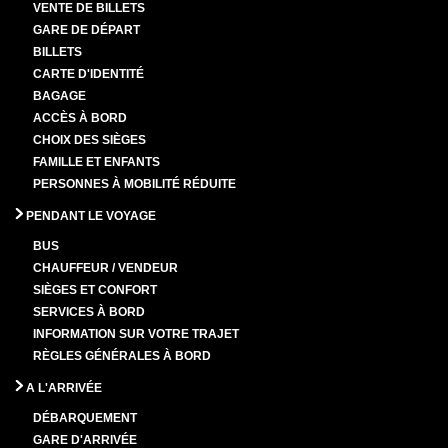
VENTE DE BILLETS
GARE DE DÉPART
BILLETS
CARTE D'IDENTITÉ
BAGAGE
ACCÈS À BORD
CHOIX DES SIÈGES
FAMILLE ET ENFANTS
PERSONNES À MOBILITÉ RÉDUITE
PENDANT LE VOYAGE
BUS
CHAUFFEUR / VENDEUR
SIÈGES ET CONFORT
SERVICES À BORD
INFORMATION SUR VOTRE TRAJET
RÈGLES GÉNÉRALES À BORD
A L'ARRIVÉE
DÉBARQUEMENT
GARE D'ARRIVÉE