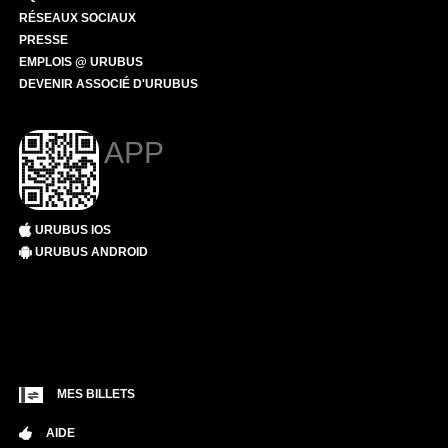
RÉSEAUX SOCIAUX
PRESSE
EMPLOIS @ URUBUS
DEVENIR ASSOCIÉ D'URUBUS
APP
URUBUS IOS
URUBUS ANDROID
MES BILLETS
AIDE