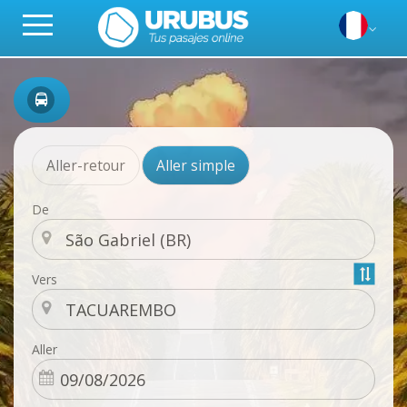
Aller-retour
Aller simple
De
Vers
Aller