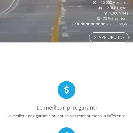
450.000 Horaires
12.300 Lignes
1.300 Villes
70 Entreprises
1.230
avis Google
APP URUBUS
Le meilleur prix garanti
Le meilleur prix garantie ou nous vous remboursons la différence