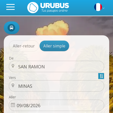
Aller-retour
Aller simple
De
Vers
Aller