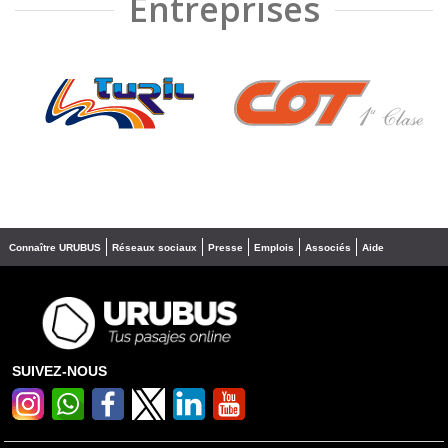
Entreprises
❮
❯
Connaître URUBUS
Réseaux sociaux
Presse
Emplois
Associés
Aide
SUIVEZ-NOUS