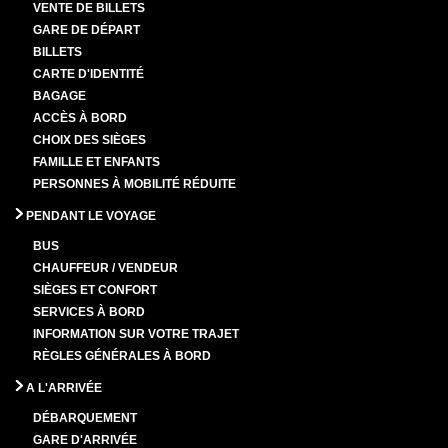
VENTE DE BILLETS
GARE DE DÉPART
BILLETS
CARTE D'IDENTITÉ
BAGAGE
ACCÈS À BORD
CHOIX DES SIÈGES
FAMILLE ET ENFANTS
PERSONNES À MOBILITÉ RÉDUITE
PENDANT LE VOYAGE
BUS
CHAUFFEUR / VENDEUR
SIÈGES ET CONFORT
SERVICES À BORD
INFORMATION SUR VOTRE TRAJET
RÈGLES GÉNÉRALES À BORD
A L'ARRIVÉE
DÉBARQUEMENT
GARE D'ARRIVÉE