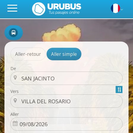
Aller-retour
Aller simple
De
Vers
Aller