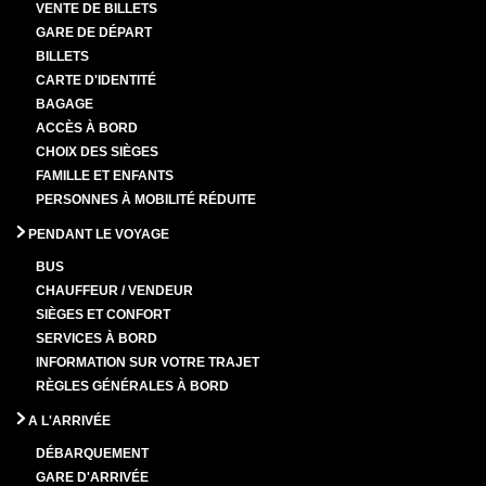
VENTE DE BILLETS
GARE DE DÉPART
BILLETS
CARTE D'IDENTITÉ
BAGAGE
ACCÈS À BORD
CHOIX DES SIÈGES
FAMILLE ET ENFANTS
PERSONNES À MOBILITÉ RÉDUITE
PENDANT LE VOYAGE
BUS
CHAUFFEUR / VENDEUR
SIÈGES ET CONFORT
SERVICES À BORD
INFORMATION SUR VOTRE TRAJET
RÈGLES GÉNÉRALES À BORD
A L'ARRIVÉE
DÉBARQUEMENT
GARE D'ARRIVÉE