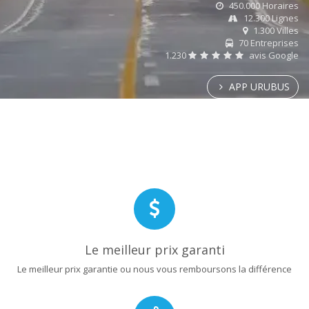
450.000 Horaires
12.300 Lignes
1.300 Villes
70 Entreprises
1.230
avis Google
APP URUBUS
Le meilleur prix garanti
Le meilleur prix garantie ou nous vous remboursons la différence