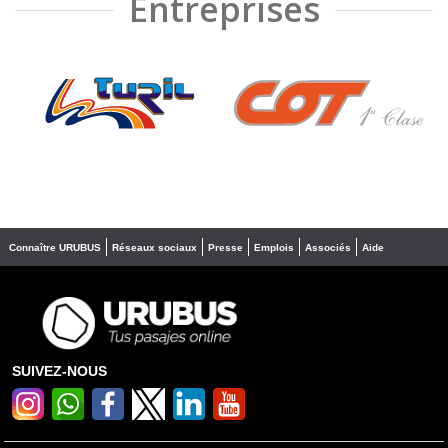
Entreprises
❮
❯
Connaître URUBUS
Réseaux sociaux
Presse
Emplois
Associés
Aide
SUIVEZ-NOUS