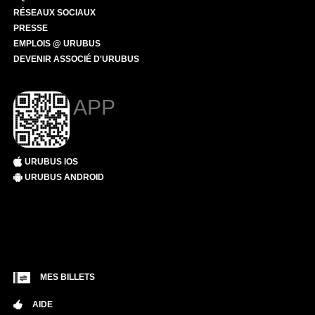
RÉSEAUX SOCIAUX
PRESSE
EMPLOIS @ URUBUS
DEVENIR ASSOCIÉ D'URUBUS
APP
URUBUS IOS
URUBUS ANDROID
MES BILLETS
AIDE