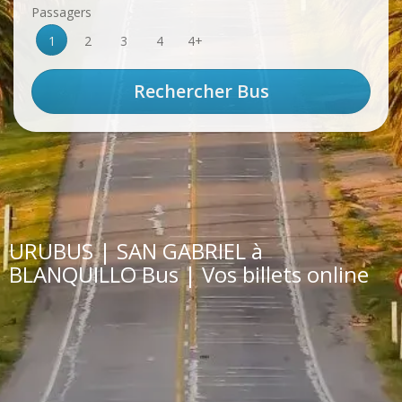
Passagers
1
2
3
4
4+
URUBUS | SAN GABRIEL à
BLANQUILLO Bus | Vos billets online