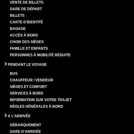
VENTE DE BILLETS
GARE DE DÉPART
BILLETS
CARTE D'IDENTITÉ
BAGAGE
ACCÈS À BORD
CHOIX DES SIÈGES
FAMILLE ET ENFANTS
PERSONNES À MOBILITÉ RÉDUITE
PENDANT LE VOYAGE
BUS
CHAUFFEUR / VENDEUR
SIÈGES ET CONFORT
SERVICES À BORD
INFORMATION SUR VOTRE TRAJET
RÈGLES GÉNÉRALES À BORD
A L'ARRIVÉE
DÉBARQUEMENT
GARE D'ARRIVÉE