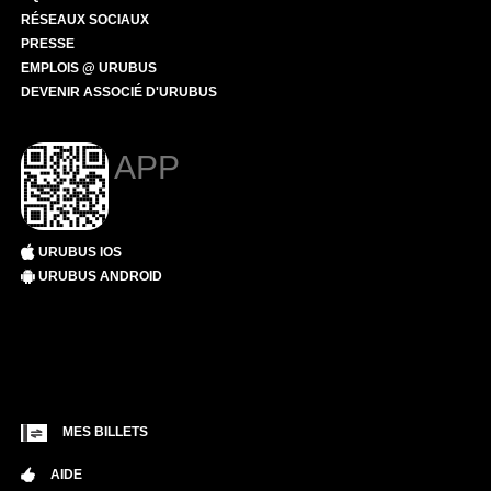
RÉSEAUX SOCIAUX
PRESSE
EMPLOIS @ URUBUS
DEVENIR ASSOCIÉ D'URUBUS
APP
URUBUS IOS
URUBUS ANDROID
MES BILLETS
AIDE