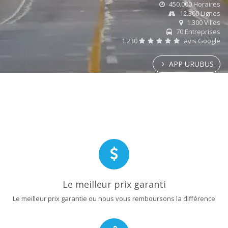
450.000 Horaires
12.300 Lignes
1.300 Villes
70 Entreprises
1.230
avis Google
APP URUBUS
Le meilleur prix garanti
Le meilleur prix garantie ou nous vous remboursons la différence