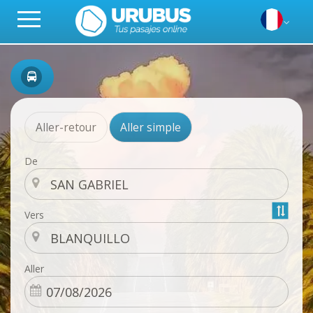
Aller-retour
Aller simple
De
Vers
Aller