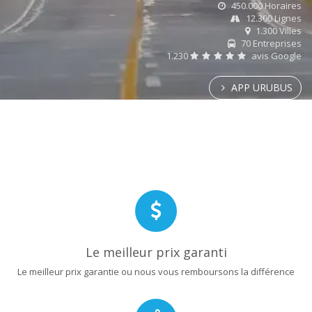
450.000 Horaires
12.300 Lignes
1.300 Villes
70 Entreprises
1.230
avis Google
APP URUBUS
Le meilleur prix garanti
Le meilleur prix garantie ou nous vous remboursons la différence