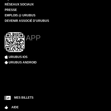
RÉSEAUX SOCIAUX
PRESSE
EMPLOIS @ URUBUS
DEVENIR ASSOCIÉ D'URUBUS
APP
URUBUS IOS
URUBUS ANDROID
MES BILLETS
AIDE