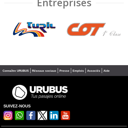
Entreprises
❮
❯
Connaître URUBUS
Réseaux sociaux
Presse
Emplois
Associés
Aide
SUIVEZ-NOUS