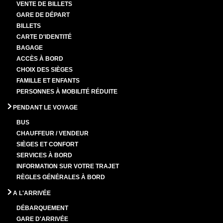
VENTE DE BILLETS
GARE DE DÉPART
BILLETS
CARTE D'IDENTITÉ
BAGAGE
ACCÈS À BORD
CHOIX DES SIÈGES
FAMILLE ET ENFANTS
PERSONNES À MOBILITÉ RÉDUITE
PENDANT LE VOYAGE
BUS
CHAUFFEUR / VENDEUR
SIÈGES ET CONFORT
SERVICES À BORD
INFORMATION SUR VOTRE TRAJET
RÈGLES GÉNÉRALES À BORD
A L'ARRIVÉE
DÉBARQUEMENT
GARE D'ARRIVÉE