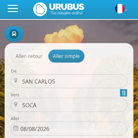
Aller-retour
Aller simple
De
Vers
Aller