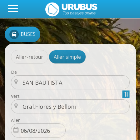
BUSES
Aller-retour
Aller simple
De
Vers
Aller