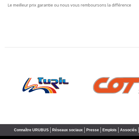
Le meilleur prix garantie ou nous vous remboursons la différence
❮
Connaître URUBUS
Réseaux sociaux
Presse
Emplois
Associés