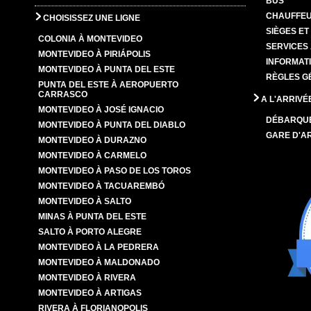
BUS
CHAUFFEU
CHOISISSEZ UNE LIGNE
SIÈGES E
COLONIA À MONTEVIDEO
SERVICES
MONTEVIDEO À PIRIÁPOLIS
INFORMAT
MONTEVIDEO À PUNTA DEL ESTE
RÈGLES G
PUNTA DEL ESTE À AEROPUERTO
CARRASCO
A L'ARRIVÉ
MONTEVIDEO À JOSÉ IGNACIO
DÉBARQU
MONTEVIDEO À PUNTA DEL DIABLO
GARE D'A
MONTEVIDEO À DURAZNO
MONTEVIDEO À CARMELO
MONTEVIDEO À PASO DE LOS TOROS
MONTEVIDEO À TACUAREMBÓ
MONTEVIDEO À SALTO
MINAS À PUNTA DEL ESTE
SALTO À PORTO ALEGRE
MONTEVIDEO À LA PEDRERA
MONTEVIDEO À MALDONADO
MONTEVIDEO À RIVERA
MONTEVIDEO À ARTIGAS
RIVERA À FLORIANOPOLIS