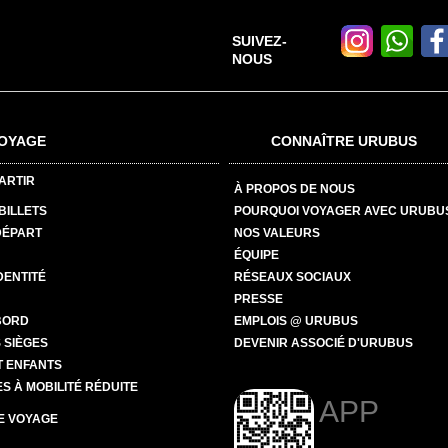
SUIVEZ-
NOUS
OYAGE
CONNAÎTRE URUBUS
ARTIR
À PROPOS DE NOUS
BILLETS
POURQUOI VOYAGER AVEC URUBU
DÉPART
NOS VALEURS
ÉQUIPE
DENTITÉ
RÉSEAUX SOCIAUX
PRESSE
BORD
EMPLOIS @ URUBUS
 SIÈGES
DEVENIR ASSOCIÉ D'URUBUS
T ENFANTS
 À MOBILITÉ RÉDUITE
APP
E VOYAGE