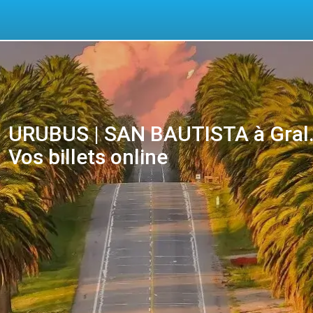
URUBUS | SAN BAUTISTA à Gral.Fl
Vos billets online