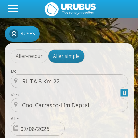
BUSES
Aller-retour
Aller simple
De
Vers
Aller