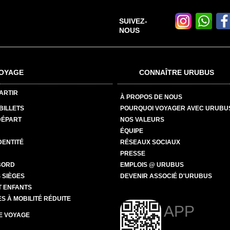
SUIVEZ-
NOUS
OYAGE
CONNAÎTRE URUBUS
ARTIR
À PROPOS DE NOUS
BILLETS
POURQUOI VOYAGER AVEC URUBU
DÉPART
NOS VALEURS
ÉQUIPE
DENTITÉ
RÉSEAUX SOCIAUX
PRESSE
BORD
EMPLOIS @ URUBUS
 SIÈGES
DEVENIR ASSOCIÉ D'URUBUS
T ENFANTS
 À MOBILITÉ RÉDUITE
APP
E VOYAGE