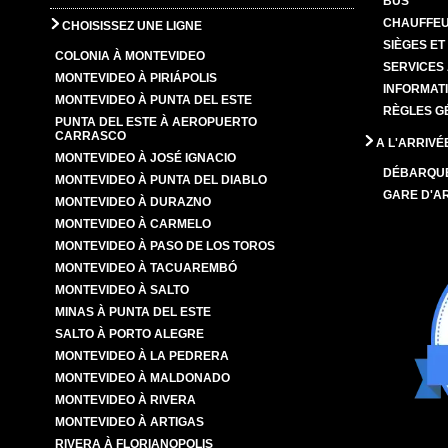
BUS
CHAUFFEU
CHOISISSEZ UNE LIGNE
SIÈGES E
COLONIA À MONTEVIDEO
SERVICES
MONTEVIDEO À PIRIÁPOLIS
INFORMAT
MONTEVIDEO À PUNTA DEL ESTE
RÈGLES G
PUNTA DEL ESTE À AEROPUERTO
CARRASCO
A L'ARRIVÉ
MONTEVIDEO À JOSÉ IGNACIO
DÉBARQU
MONTEVIDEO À PUNTA DEL DIABLO
GARE D'A
MONTEVIDEO À DURAZNO
MONTEVIDEO À CARMELO
MONTEVIDEO À PASO DE LOS TOROS
MONTEVIDEO À TACUAREMBÓ
MONTEVIDEO À SALTO
MINAS À PUNTA DEL ESTE
SALTO À PORTO ALEGRE
MONTEVIDEO À LA PEDRERA
MONTEVIDEO À MALDONADO
MONTEVIDEO À RIVERA
MONTEVIDEO À ARTIGAS
RIVERA À FLORIANOPOLIS