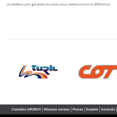
Le meilleur prix garantie ou nous vous remboursons la différence
❮
Connaître URUBUS
Réseaux sociaux
Presse
Emplois
Associés