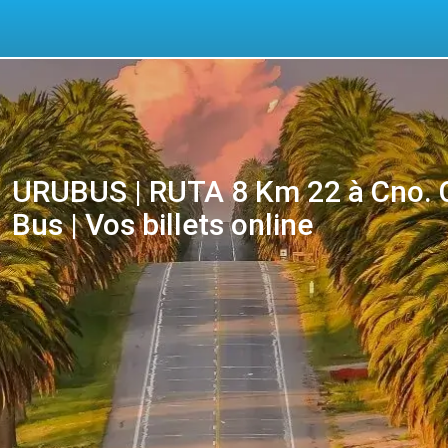
URUBUS | RUTA 8 Km 22 à Cno. C
Bus | Vos billets online