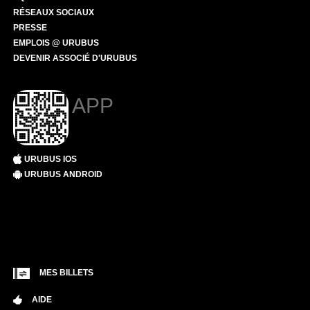
RÉSEAUX SOCIAUX
PRESSE
EMPLOIS @ URUBUS
DEVENIR ASSOCIÉ D'URUBUS
APP
URUBUS IOS
URUBUS ANDROID
MES BILLETS
AIDE