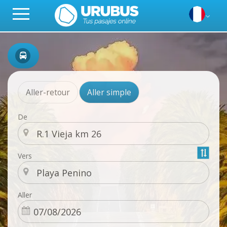
Aller-retour
Aller simple
De
Vers
Aller