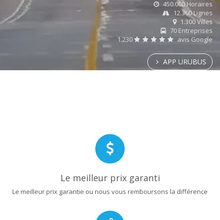
450.000 Horaires
12.300 Lignes
1.300 Villes
70 Entreprises
1.230
avis Google
APP URUBUS
Le meilleur prix garanti
Le meilleur prix garantie ou nous vous remboursons la différence