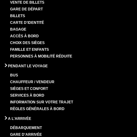
VENTE DE BILLETS
GARE DE DÉPART
BILLETS
CARTE D'IDENTITÉ
BAGAGE
ACCÈS À BORD
CHOIX DES SIÈGES
FAMILLE ET ENFANTS
PERSONNES À MOBILITÉ RÉDUITE
PENDANT LE VOYAGE
BUS
CHAUFFEUR / VENDEUR
SIÈGES ET CONFORT
SERVICES À BORD
INFORMATION SUR VOTRE TRAJET
RÈGLES GÉNÉRALES À BORD
A L'ARRIVÉE
DÉBARQUEMENT
GARE D'ARRIVÉE