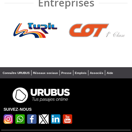
Entreprises
❮
❯
Connaître URUBUS
Réseaux sociaux
Presse
Emplois
Associés
Aide
SUIVEZ-NOUS