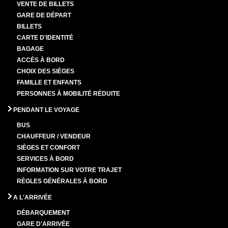
VENTE DE BILLETS
GARE DE DÉPART
BILLETS
CARTE D'IDENTITÉ
BAGAGE
ACCÈS À BORD
CHOIX DES SIÈGES
FAMILLE ET ENFANTS
PERSONNES À MOBILITÉ RÉDUITE
PENDANT LE VOYAGE
BUS
CHAUFFEUR / VENDEUR
SIÈGES ET CONFORT
SERVICES À BORD
INFORMATION SUR VOTRE TRAJET
RÈGLES GÉNÉRALES À BORD
A L'ARRIVÉE
DÉBARQUEMENT
GARE D'ARRIVÉE