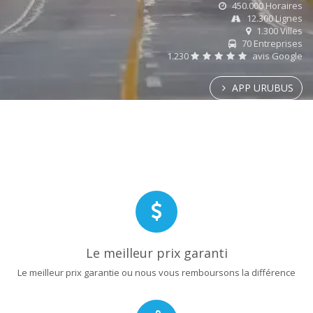
450.000 Horaires
12.300 Lignes
1.300 Villes
70 Entreprises
1.230
avis Google
APP URUBUS
Le meilleur prix garanti
Le meilleur prix garantie ou nous vous remboursons la différence