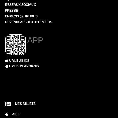
RÉSEAUX SOCIAUX
PRESSE
EMPLOIS @ URUBUS
DEVENIR ASSOCIÉ D'URUBUS
APP
URUBUS IOS
URUBUS ANDROID
MES BILLETS
AIDE