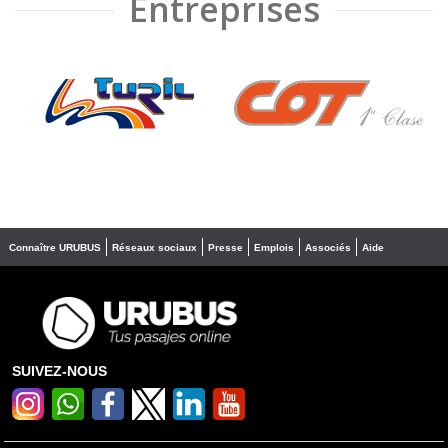
Entreprises
❮
❯
Connaître URUBUS
Réseaux sociaux
Presse
Emplois
Associés
Aide
SUIVEZ-NOUS