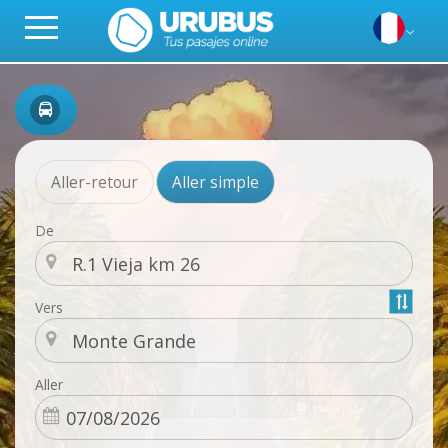
Aller-retour
Aller simple
De
Vers
Aller