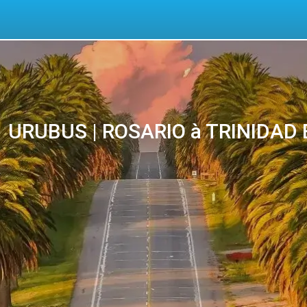
URUBUS | ROSARIO à TRINIDAD Bus