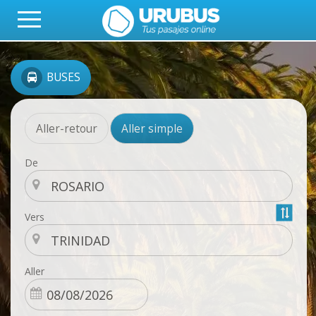
BUSES
Aller-retour
Aller simple
De
Vers
Aller