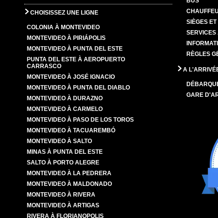
BUS
CHAUFFEU
CHOISISSEZ UNE LIGNE
SIÈGES E
COLONIA À MONTEVIDEO
SERVICES
MONTEVIDEO À PIRIÁPOLIS
INFORMAT
MONTEVIDEO À PUNTA DEL ESTE
RÈGLES G
PUNTA DEL ESTE À AEROPUERTO
CARRASCO
A L'ARRIVÉ
MONTEVIDEO À JOSÉ IGNACIO
DÉBARQU
MONTEVIDEO À PUNTA DEL DIABLO
GARE D'A
MONTEVIDEO À DURAZNO
MONTEVIDEO À CARMELO
MONTEVIDEO À PASO DE LOS TOROS
MONTEVIDEO À TACUAREMBÓ
MONTEVIDEO À SALTO
MINAS À PUNTA DEL ESTE
SALTO À PORTO ALEGRE
MONTEVIDEO À LA PEDRERA
MONTEVIDEO À MALDONADO
MONTEVIDEO À RIVERA
MONTEVIDEO À ARTIGAS
RIVERA À FLORIANOPOLIS