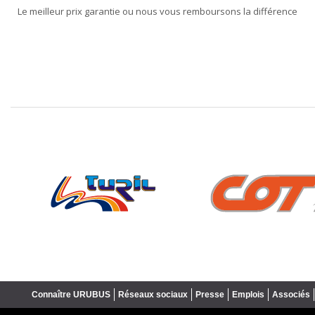
Le meilleur prix garantie ou nous vous remboursons la différence
❮
Connaître URUBUS
Réseaux sociaux
Presse
Emplois
Associés