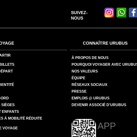
SUIVEZ-
NOUS
OYAGE
CONNAÎTRE URUBUS
ARTIR
À PROPOS DE NOUS
BILLETS
POURQUOI VOYAGER AVEC URUBU
DÉPART
NOS VALEURS
ÉQUIPE
DENTITÉ
RÉSEAUX SOCIAUX
PRESSE
BORD
EMPLOIS @ URUBUS
 SIÈGES
DEVENIR ASSOCIÉ D'URUBUS
T ENFANTS
 À MOBILITÉ RÉDUITE
APP
E VOYAGE