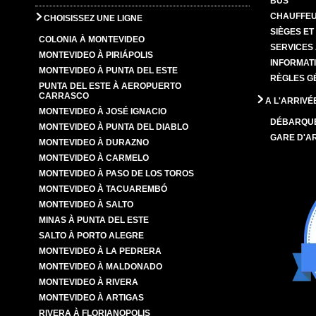
BUS
CHAUFFEU
CHOISISSEZ UNE LIGNE
SIÈGES E
COLONIA À MONTEVIDEO
SERVICES
MONTEVIDEO À PIRIÁPOLIS
INFORMAT
MONTEVIDEO À PUNTA DEL ESTE
RÈGLES G
PUNTA DEL ESTE À AEROPUERTO
CARRASCO
A L'ARRIVÉ
MONTEVIDEO À JOSÉ IGNACIO
DÉBARQU
MONTEVIDEO À PUNTA DEL DIABLO
GARE D'A
MONTEVIDEO À DURAZNO
MONTEVIDEO À CARMELO
MONTEVIDEO À PASO DE LOS TOROS
MONTEVIDEO À TACUAREMBÓ
MONTEVIDEO À SALTO
MINAS À PUNTA DEL ESTE
SALTO À PORTO ALEGRE
MONTEVIDEO À LA PEDRERA
MONTEVIDEO À MALDONADO
MONTEVIDEO À RIVERA
MONTEVIDEO À ARTIGAS
RIVERA À FLORIANOPOLIS