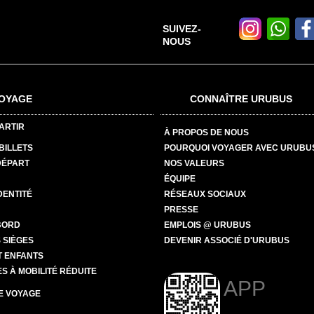
SUIVEZ-
NOUS
OYAGE
CONNAÎTRE URUBUS
ARTIR
À PROPOS DE NOUS
BILLETS
POURQUOI VOYAGER AVEC URUBU
DÉPART
NOS VALEURS
ÉQUIPE
DENTITÉ
RÉSEAUX SOCIAUX
PRESSE
BORD
EMPLOIS @ URUBUS
 SIÈGES
DEVENIR ASSOCIÉ D'URUBUS
T ENFANTS
 À MOBILITÉ RÉDUITE
APP
E VOYAGE