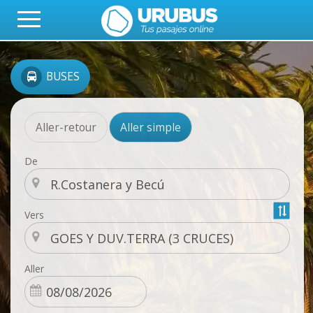
BUSES
Aller-retour
Aller simple
De
Vers
Aller