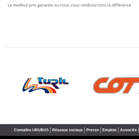
Le meilleur prix garantie ou nous vous remboursons la différence
❮
Connaître URUBUS
Réseaux sociaux
Presse
Emplois
Associés