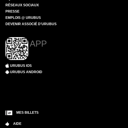
RÉSEAUX SOCIAUX
PRESSE
EMPLOIS @ URUBUS
DEVENIR ASSOCIÉ D'URUBUS
APP
URUBUS IOS
URUBUS ANDROID
MES BILLETS
AIDE