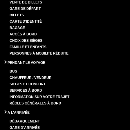
VENTE DE BILLETS
GARE DE DÉPART
BILLETS
CARTE D'IDENTITÉ
BAGAGE
ACCÈS À BORD
CHOIX DES SIÈGES
FAMILLE ET ENFANTS
PERSONNES À MOBILITÉ RÉDUITE
PENDANT LE VOYAGE
BUS
CHAUFFEUR / VENDEUR
SIÈGES ET CONFORT
SERVICES À BORD
INFORMATION SUR VOTRE TRAJET
RÈGLES GÉNÉRALES À BORD
A L'ARRIVÉE
DÉBARQUEMENT
GARE D'ARRIVÉE