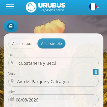
Aller-retour
Aller simple
De
Vers
Aller