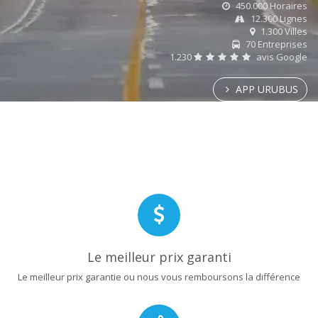
450.000 Horaires
12.300 Lignes
1.300 Villes
70 Entreprises
1.230
avis Google
APP URUBUS
Le meilleur prix garanti
Le meilleur prix garantie ou nous vous remboursons la différence