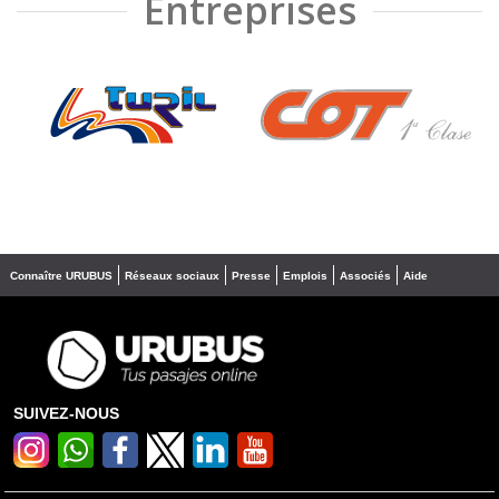
Entreprises
❮
❯
Connaître URUBUS
Réseaux sociaux
Presse
Emplois
Associés
Aide
SUIVEZ-NOUS