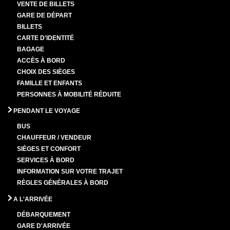
VENTE DE BILLETS
GARE DE DÉPART
BILLETS
CARTE D'IDENTITÉ
BAGAGE
ACCÈS À BORD
CHOIX DES SIÈGES
FAMILLE ET ENFANTS
PERSONNES À MOBILITÉ RÉDUITE
PENDANT LE VOYAGE
BUS
CHAUFFEUR / VENDEUR
SIÈGES ET CONFORT
SERVICES À BORD
INFORMATION SUR VOTRE TRAJET
RÈGLES GÉNÉRALES À BORD
A L'ARRIVÉE
DÉBARQUEMENT
GARE D'ARRIVÉE