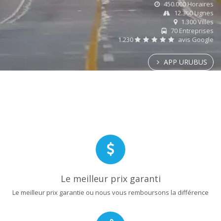
450.000 Horaires
12.300 Lignes
1.300 Villes
70 Entreprises
1.230
avis Google
APP URUBUS
Le meilleur prix garanti
Le meilleur prix garantie ou nous vous remboursons la différence