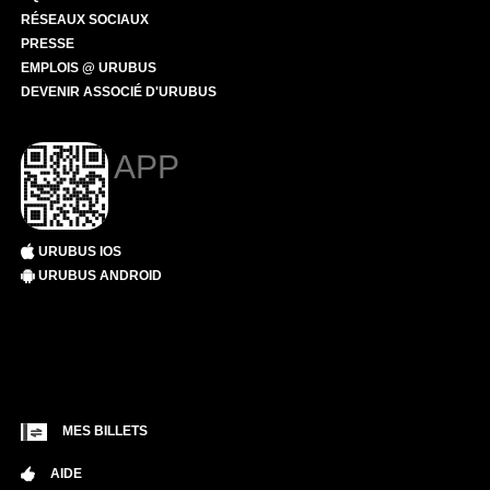
RÉSEAUX SOCIAUX
PRESSE
EMPLOIS @ URUBUS
DEVENIR ASSOCIÉ D'URUBUS
APP
URUBUS IOS
URUBUS ANDROID
MES BILLETS
AIDE