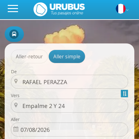
Aller-retour
Aller simple
De
Vers
Aller