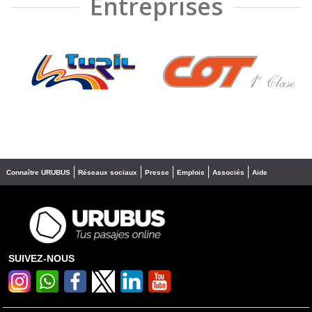
Entreprises
❮
❯
Connaître URUBUS
Réseaux sociaux
Presse
Emplois
Associés
Aide
SUIVEZ-NOUS