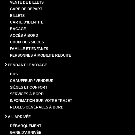
VENTE DE BILLETS
GARE DE DÉPART
BILLETS
CARTE D'IDENTITÉ
BAGAGE
ACCÈS À BORD
CHOIX DES SIÈGES
FAMILLE ET ENFANTS
PERSONNES À MOBILITÉ RÉDUITE
PENDANT LE VOYAGE
BUS
CHAUFFEUR / VENDEUR
SIÈGES ET CONFORT
SERVICES À BORD
INFORMATION SUR VOTRE TRAJET
RÈGLES GÉNÉRALES À BORD
A L'ARRIVÉE
DÉBARQUEMENT
GARE D'ARRIVÉE