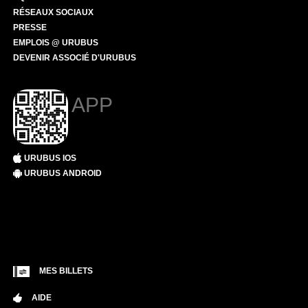
RÉSEAUX SOCIAUX
PRESSE
EMPLOIS @ URUBUS
DEVENIR ASSOCIÉ D'URUBUS
APP
URUBUS IOS
URUBUS ANDROID
MES BILLETS
AIDE