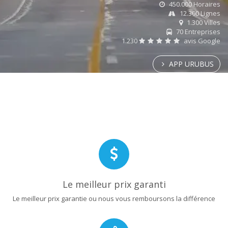
450.000 Horaires
12.300 Lignes
1.300 Villes
70 Entreprises
1.230
avis Google
APP URUBUS
Le meilleur prix garanti
Le meilleur prix garantie ou nous vous remboursons la différence