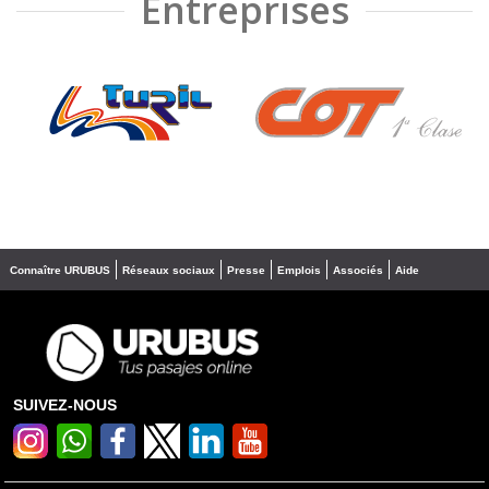
Entreprises
❮
❯
Connaître URUBUS
Réseaux sociaux
Presse
Emplois
Associés
Aide
SUIVEZ-NOUS