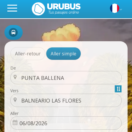
Aller-retour
Aller simple
De
Vers
Aller