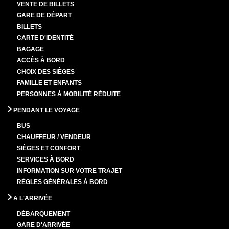
VENTE DE BILLETS
GARE DE DÉPART
BILLETS
CARTE D'IDENTITÉ
BAGAGE
ACCÈS À BORD
CHOIX DES SIÈGES
FAMILLE ET ENFANTS
PERSONNES À MOBILITÉ RÉDUITE
PENDANT LE VOYAGE
BUS
CHAUFFEUR / VENDEUR
SIÈGES ET CONFORT
SERVICES À BORD
INFORMATION SUR VOTRE TRAJET
RÈGLES GÉNÉRALES À BORD
A L'ARRIVÉE
DÉBARQUEMENT
GARE D'ARRIVÉE