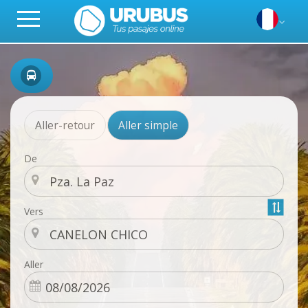
Aller-retour
Aller simple
De
Vers
Aller