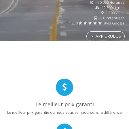
450.000 Horaires
12.300 Lignes
1.300 Villes
70 Entreprises
1.230
avis Google
APP URUBUS
Le meilleur prix garanti
Le meilleur prix garantie ou nous vous remboursons la différence