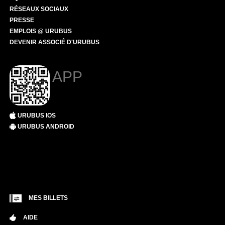
RÉSEAUX SOCIAUX
PRESSE
EMPLOIS @ URUBUS
DEVENIR ASSOCIÉ D'URUBUS
APP
URUBUS IOS
URUBUS ANDROID
MES BILLETS
AIDE