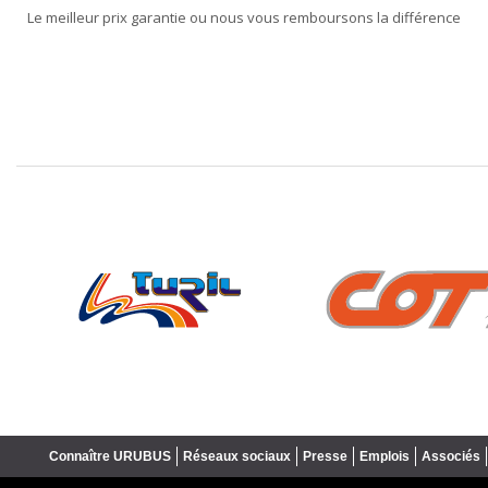
Le meilleur prix garantie ou nous vous remboursons la différence
❮
Connaître URUBUS
Réseaux sociaux
Presse
Emplois
Associés