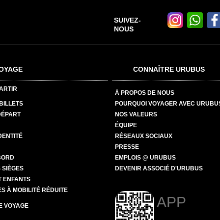
SUIVEZ-
NOUS
OYAGE
CONNAÎTRE URUBUS
ARTIR
À PROPOS DE NOUS
BILLETS
POURQUOI VOYAGER AVEC URUBU
DÉPART
NOS VALEURS
ÉQUIPE
DENTITÉ
RÉSEAUX SOCIAUX
PRESSE
BORD
EMPLOIS @ URUBUS
 SIÈGES
DEVENIR ASSOCIÉ D'URUBUS
T ENFANTS
 À MOBILITÉ RÉDUITE
APP
E VOYAGE