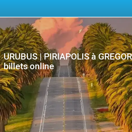
URUBUS | PIRIAPOLIS à GREGOR
billets online