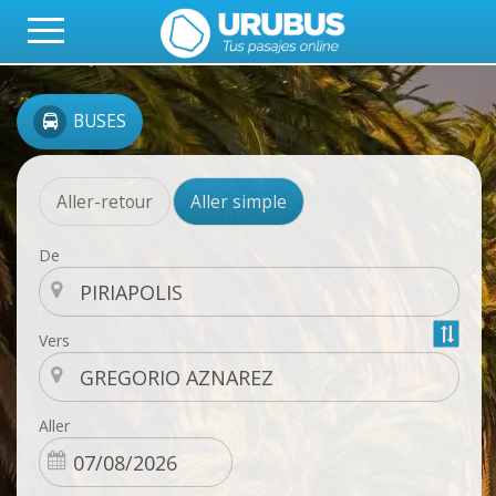
BUSES
Aller-retour
Aller simple
De
Vers
Aller