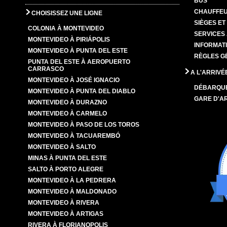
BUS
CHAUFFEU
CHOISISSEZ UNE LIGNE
SIÈGES E
COLONIA À MONTEVIDEO
SERVICES
MONTEVIDEO À PIRIÁPOLIS
INFORMAT
MONTEVIDEO À PUNTA DEL ESTE
RÈGLES G
PUNTA DEL ESTE À AEROPUERTO
CARRASCO
A L'ARRIVÉ
MONTEVIDEO À JOSÉ IGNACIO
DÉBARQU
MONTEVIDEO À PUNTA DEL DIABLO
GARE D'A
MONTEVIDEO À DURAZNO
MONTEVIDEO À CARMELO
MONTEVIDEO À PASO DE LOS TOROS
MONTEVIDEO À TACUAREMBÓ
MONTEVIDEO À SALTO
MINAS À PUNTA DEL ESTE
SALTO À PORTO ALEGRE
MONTEVIDEO À LA PEDRERA
MONTEVIDEO À MALDONADO
MONTEVIDEO À RIVERA
MONTEVIDEO À ARTIGAS
RIVERA À FLORIANOPOLIS