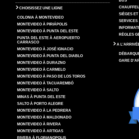
BUS
CHAUFFEU
CHOISISSEZ UNE LIGNE
SIÈGES E
COLONIA À MONTEVIDEO
SERVICES
MONTEVIDEO À PIRIÁPOLIS
INFORMAT
MONTEVIDEO À PUNTA DEL ESTE
RÈGLES G
PUNTA DEL ESTE À AEROPUERTO
CARRASCO
A L'ARRIVÉ
MONTEVIDEO À JOSÉ IGNACIO
DÉBARQU
MONTEVIDEO À PUNTA DEL DIABLO
GARE D'A
MONTEVIDEO À DURAZNO
MONTEVIDEO À CARMELO
MONTEVIDEO À PASO DE LOS TOROS
MONTEVIDEO À TACUAREMBÓ
MONTEVIDEO À SALTO
MINAS À PUNTA DEL ESTE
SALTO À PORTO ALEGRE
MONTEVIDEO À LA PEDRERA
MONTEVIDEO À MALDONADO
MONTEVIDEO À RIVERA
MONTEVIDEO À ARTIGAS
RIVERA À FLORIANOPOLIS