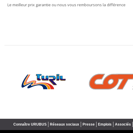
Le meilleur prix garantie ou nous vous remboursons la différence
❮
Connaître URUBUS
Réseaux sociaux
Presse
Emplois
Associés