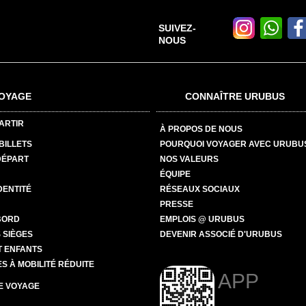
SUIVEZ-
NOUS
OYAGE
CONNAÎTRE URUBUS
ARTIR
À PROPOS DE NOUS
BILLETS
POURQUOI VOYAGER AVEC URUBU
DÉPART
NOS VALEURS
ÉQUIPE
DENTITÉ
RÉSEAUX SOCIAUX
PRESSE
BORD
EMPLOIS @ URUBUS
 SIÈGES
DEVENIR ASSOCIÉ D'URUBUS
T ENFANTS
 À MOBILITÉ RÉDUITE
APP
E VOYAGE