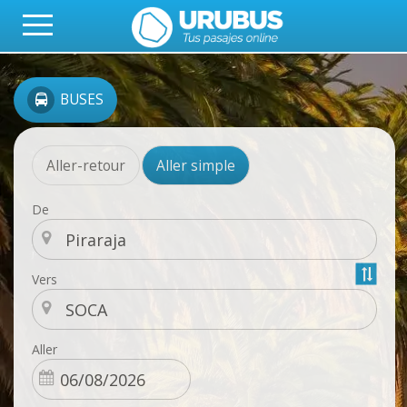
BUSES
Aller-retour
Aller simple
De
Vers
Aller