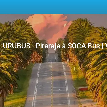
URUBUS | Piraraja à SOCA Bus | V