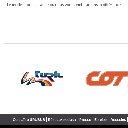
Le meilleur prix garantie ou nous vous remboursons la différence
❮
Connaître URUBUS
Réseaux sociaux
Presse
Emplois
Associés