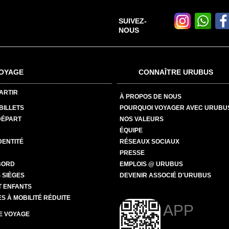
SUIVEZ-
NOUS
OYAGE
CONNAÎTRE URUBUS
ARTIR
À PROPOS DE NOUS
BILLETS
POURQUOI VOYAGER AVEC URUBU
DÉPART
NOS VALEURS
ÉQUIPE
DENTITÉ
RÉSEAUX SOCIAUX
PRESSE
BORD
EMPLOIS @ URUBUS
 SIÈGES
DEVENIR ASSOCIÉ D'URUBUS
T ENFANTS
 À MOBILITÉ RÉDUITE
APP
E VOYAGE