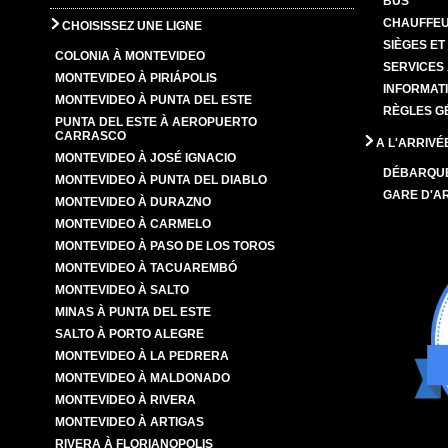
BUS
CHAUFFEU
CHOISISSEZ UNE LIGNE
SIÈGES E
COLONIA À MONTEVIDEO
SERVICES
MONTEVIDEO À PIRIÁPOLIS
INFORMAT
MONTEVIDEO À PUNTA DEL ESTE
RÈGLES G
PUNTA DEL ESTE À AEROPUERTO
CARRASCO
A L'ARRIVÉ
MONTEVIDEO À JOSÉ IGNACIO
DÉBARQU
MONTEVIDEO À PUNTA DEL DIABLO
GARE D'A
MONTEVIDEO À DURAZNO
MONTEVIDEO À CARMELO
MONTEVIDEO À PASO DE LOS TOROS
MONTEVIDEO À TACUAREMBÓ
MONTEVIDEO À SALTO
MINAS À PUNTA DEL ESTE
SALTO À PORTO ALEGRE
MONTEVIDEO À LA PEDRERA
MONTEVIDEO À MALDONADO
MONTEVIDEO À RIVERA
MONTEVIDEO À ARTIGAS
RIVERA À FLORIANOPOLIS