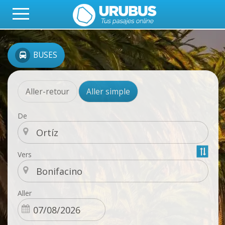
BUSES
Aller-retour
Aller simple
De
Vers
Aller