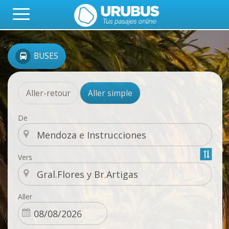
BUSES
Aller-retour
Aller simple
De
Vers
Aller