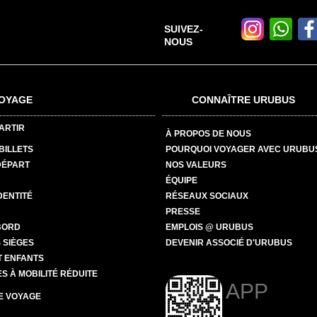
SUIVEZ-
NOUS
OYAGE
CONNAÎTRE URUBUS
ARTIR
À PROPOS DE NOUS
BILLETS
POURQUOI VOYAGER AVEC URUBU
DÉPART
NOS VALEURS
ÉQUIPE
DENTITÉ
RÉSEAUX SOCIAUX
PRESSE
BORD
EMPLOIS @ URUBUS
 SIÈGES
DEVENIR ASSOCIÉ D'URUBUS
T ENFANTS
 À MOBILITÉ RÉDUITE
APP
E VOYAGE