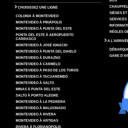
BUS
CHAUFFEU
CHOISISSEZ UNE LIGNE
SIÈGES E
COLONIA À MONTEVIDEO
SERVICES
MONTEVIDEO À PIRIÁPOLIS
INFORMAT
MONTEVIDEO À PUNTA DEL ESTE
RÈGLES G
PUNTA DEL ESTE À AEROPUERTO
CARRASCO
A L'ARRIVÉ
MONTEVIDEO À JOSÉ IGNACIO
DÉBARQU
MONTEVIDEO À PUNTA DEL DIABLO
GARE D'A
MONTEVIDEO À DURAZNO
MONTEVIDEO À CARMELO
MONTEVIDEO À PASO DE LOS TOROS
MONTEVIDEO À TACUAREMBÓ
MONTEVIDEO À SALTO
MINAS À PUNTA DEL ESTE
SALTO À PORTO ALEGRE
MONTEVIDEO À LA PEDRERA
MONTEVIDEO À MALDONADO
MONTEVIDEO À RIVERA
MONTEVIDEO À ARTIGAS
RIVERA À FLORIANOPOLIS