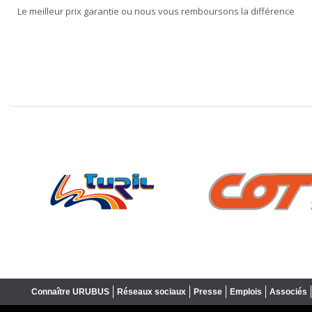
Le meilleur prix garantie ou nous vous remboursons la différence
❮
Connaître URUBUS
Réseaux sociaux
Presse
Emplois
Associés