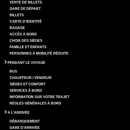
VENTE DE BILLETS
GARE DE DÉPART
BILLETS
CARTE D'IDENTITÉ
BAGAGE
ACCÈS À BORD
CHOIX DES SIÈGES
FAMILLE ET ENFANTS
PERSONNES À MOBILITÉ RÉDUITE
PENDANT LE VOYAGE
BUS
CHAUFFEUR / VENDEUR
SIÈGES ET CONFORT
SERVICES À BORD
INFORMATION SUR VOTRE TRAJET
RÈGLES GÉNÉRALES À BORD
A L'ARRIVÉE
DÉBARQUEMENT
GARE D'ARRIVÉE