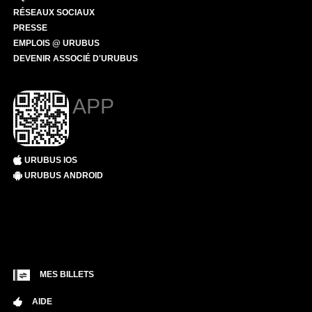
RÉSEAUX SOCIAUX
PRESSE
EMPLOIS @ URUBUS
DEVENIR ASSOCIÉ D'URUBUS
APP
URUBUS IOS
URUBUS ANDROID
MES BILLETS
AIDE