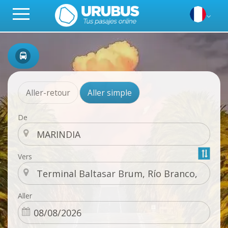
Aller-retour
Aller simple
De
Vers
Aller