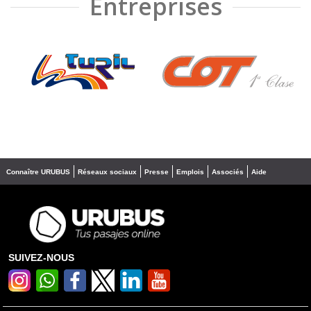
Entreprises
❮
❯
Connaître URUBUS
Réseaux sociaux
Presse
Emplois
Associés
Aide
SUIVEZ-NOUS