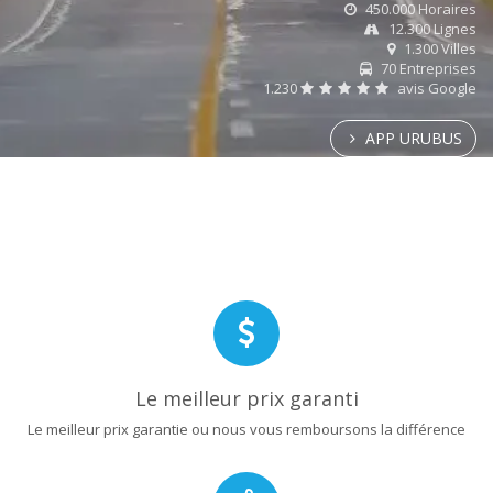
450.000 Horaires
12.300 Lignes
1.300 Villes
70 Entreprises
1.230
avis Google
APP URUBUS
Le meilleur prix garanti
Le meilleur prix garantie ou nous vous remboursons la différence