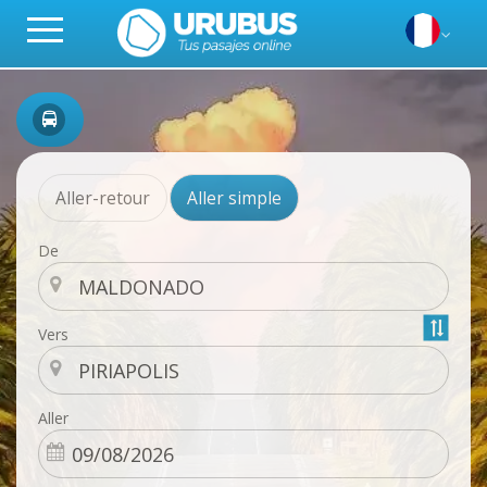
Aller-retour
Aller simple
De
Vers
Aller