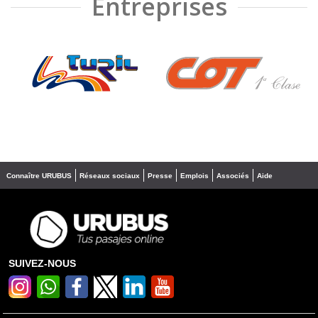
Entreprises
❮
❯
Connaître URUBUS
Réseaux sociaux
Presse
Emplois
Associés
Aide
SUIVEZ-NOUS