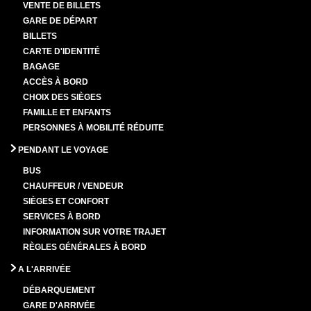
VENTE DE BILLETS
GARE DE DÉPART
BILLETS
CARTE D'IDENTITÉ
BAGAGE
ACCÈS À BORD
CHOIX DES SIÈGES
FAMILLE ET ENFANTS
PERSONNES À MOBILITÉ RÉDUITE
PENDANT LE VOYAGE
BUS
CHAUFFEUR / VENDEUR
SIÈGES ET CONFORT
SERVICES À BORD
INFORMATION SUR VOTRE TRAJET
RÈGLES GÉNÉRALES À BORD
A L'ARRIVÉE
DÉBARQUEMENT
GARE D'ARRIVÉE