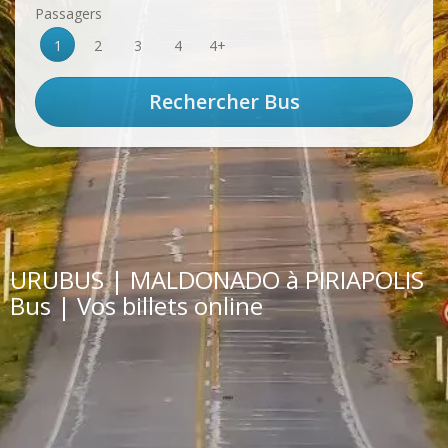
Passagers
1
2
3
4
4+
URUBUS | MALDONADO à PIRIAPOLIS
Bus | Vos billets online