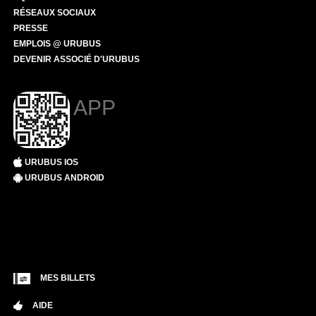
RÉSEAUX SOCIAUX
PRESSE
EMPLOIS @ URUBUS
DEVENIR ASSOCIÉ D'URUBUS
APP
URUBUS IOS
URUBUS ANDROID
MES BILLETS
AIDE