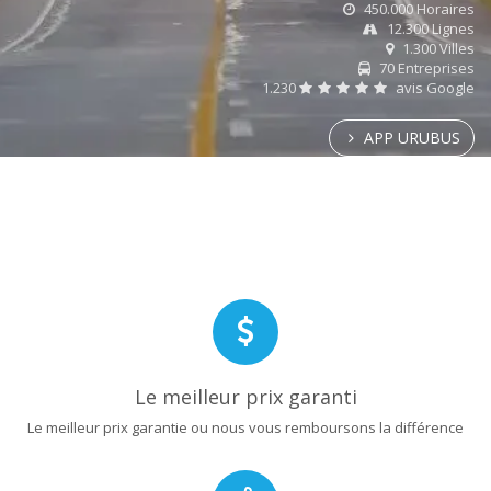
450.000 Horaires
12.300 Lignes
1.300 Villes
70 Entreprises
1.230
avis Google
APP URUBUS
Le meilleur prix garanti
Le meilleur prix garantie ou nous vous remboursons la différence