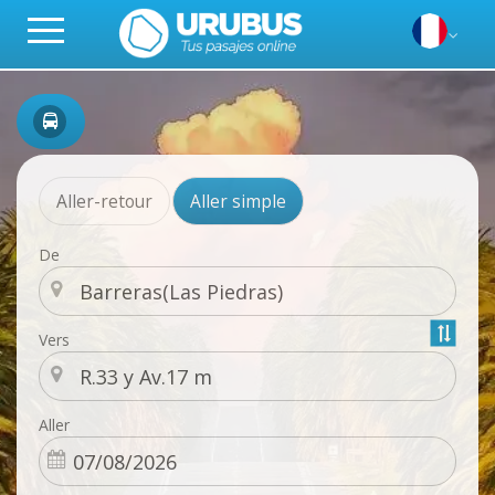
Aller-retour
Aller simple
De
Vers
Aller