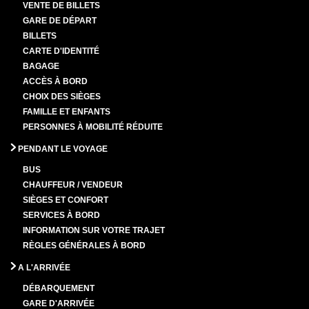
VENTE DE BILLETS
GARE DE DÉPART
BILLETS
CARTE D'IDENTITÉ
BAGAGE
ACCÈS À BORD
CHOIX DES SIÈGES
FAMILLE ET ENFANTS
PERSONNES À MOBILITÉ RÉDUITE
PENDANT LE VOYAGE
BUS
CHAUFFEUR / VENDEUR
SIÈGES ET CONFORT
SERVICES À BORD
INFORMATION SUR VOTRE TRAJET
RÈGLES GÉNÉRALES À BORD
A L'ARRIVÉE
DÉBARQUEMENT
GARE D'ARRIVÉE