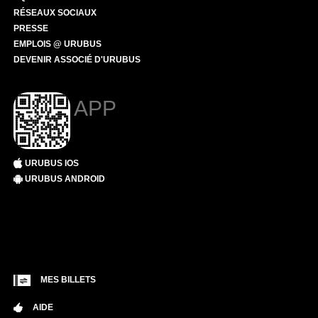
RÉSEAUX SOCIAUX
PRESSE
EMPLOIS @ URUBUS
DEVENIR ASSOCIÉ D'URUBUS
APP
URUBUS IOS
URUBUS ANDROID
MES BILLETS
AIDE