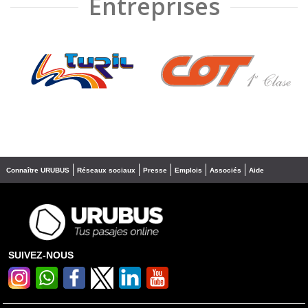
Entreprises
❮
❯
Connaître URUBUS
Réseaux sociaux
Presse
Emplois
Associés
Aide
SUIVEZ-NOUS