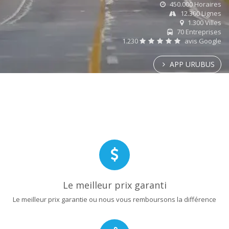
450.000 Horaires
12.300 Lignes
1.300 Villes
70 Entreprises
1.230
avis Google
APP URUBUS
Le meilleur prix garanti
Le meilleur prix garantie ou nous vous remboursons la différence