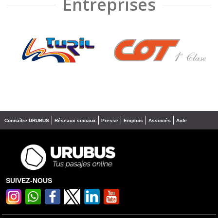
Entreprises
❮
❯
Connaître URUBUS
Réseaux sociaux
Presse
Emplois
Associés
Aide
SUIVEZ-NOUS