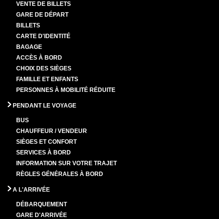
VENTE DE BILLETS
GARE DE DÉPART
BILLETS
CARTE D'IDENTITÉ
BAGAGE
ACCÈS À BORD
CHOIX DES SIÈGES
FAMILLE ET ENFANTS
PERSONNES À MOBILITÉ RÉDUITE
PENDANT LE VOYAGE
BUS
CHAUFFEUR / VENDEUR
SIÈGES ET CONFORT
SERVICES À BORD
INFORMATION SUR VOTRE TRAJET
RÈGLES GÉNÉRALES À BORD
A L'ARRIVÉE
DÉBARQUEMENT
GARE D'ARRIVÉE