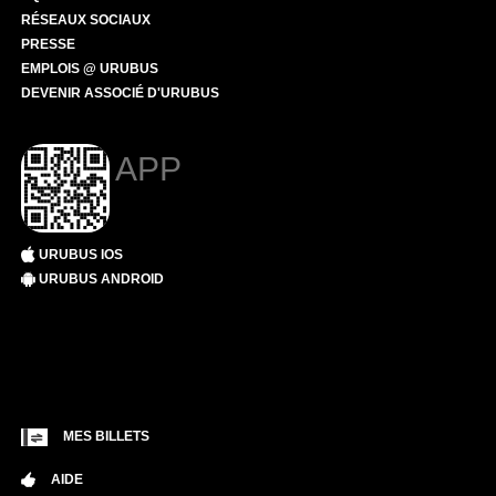
RÉSEAUX SOCIAUX
PRESSE
EMPLOIS @ URUBUS
DEVENIR ASSOCIÉ D'URUBUS
APP
URUBUS IOS
URUBUS ANDROID
MES BILLETS
AIDE