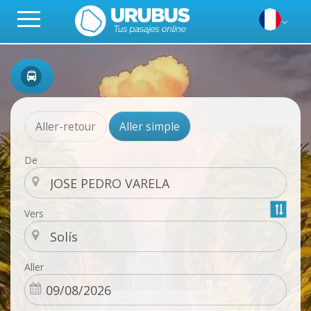
Aller-retour
Aller simple
De
Vers
Aller