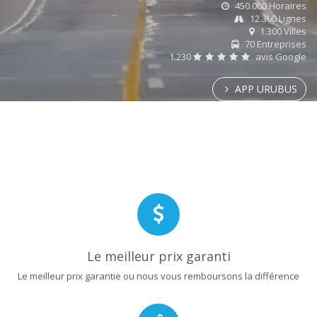
450.000 Horaires
12.300 Lignes
1.300 Villes
70 Entreprises
1.230
avis Google
APP URUBUS
Le meilleur prix garanti
Le meilleur prix garantie ou nous vous remboursons la différence