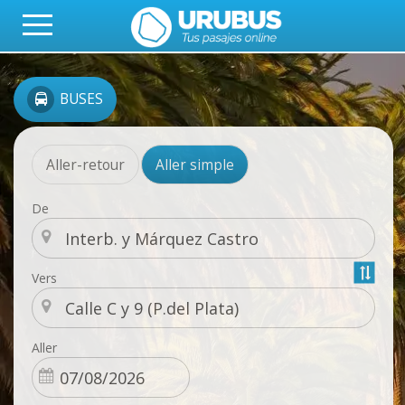
BUSES
Aller-retour
Aller simple
De
Vers
Aller