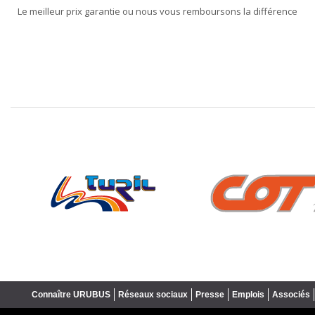
Le meilleur prix garantie ou nous vous remboursons la différence
❮
Connaître URUBUS
Réseaux sociaux
Presse
Emplois
Associés