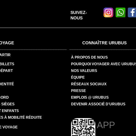
SUIVEZ-
NOUS
OYAGE
CONNAÎTRE URUBUS
ARTIR
À PROPOS DE NOUS
BILLETS
POURQUOI VOYAGER AVEC URUBU
DÉPART
NOS VALEURS
ÉQUIPE
DENTITÉ
RÉSEAUX SOCIAUX
PRESSE
BORD
EMPLOIS @ URUBUS
 SIÈGES
DEVENIR ASSOCIÉ D'URUBUS
T ENFANTS
 À MOBILITÉ RÉDUITE
APP
E VOYAGE