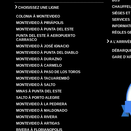
BUS
CHAUFFEU
CHOISISSEZ UNE LIGNE
SIÈGES E
COLONIA À MONTEVIDEO
SERVICES
MONTEVIDEO À PIRIÁPOLIS
INFORMAT
MONTEVIDEO À PUNTA DEL ESTE
RÈGLES G
PUNTA DEL ESTE À AEROPUERTO
CARRASCO
A L'ARRIVÉ
MONTEVIDEO À JOSÉ IGNACIO
DÉBARQU
MONTEVIDEO À PUNTA DEL DIABLO
GARE D'A
MONTEVIDEO À DURAZNO
MONTEVIDEO À CARMELO
MONTEVIDEO À PASO DE LOS TOROS
MONTEVIDEO À TACUAREMBÓ
MONTEVIDEO À SALTO
MINAS À PUNTA DEL ESTE
SALTO À PORTO ALEGRE
MONTEVIDEO À LA PEDRERA
MONTEVIDEO À MALDONADO
MONTEVIDEO À RIVERA
MONTEVIDEO À ARTIGAS
RIVERA À FLORIANOPOLIS