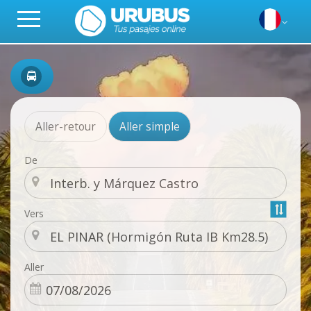
Aller-retour
Aller simple
De
Vers
Aller