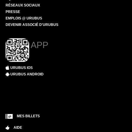
RÉSEAUX SOCIAUX
PRESSE
EMPLOIS @ URUBUS
DEVENIR ASSOCIÉ D'URUBUS
APP
URUBUS IOS
URUBUS ANDROID
MES BILLETS
AIDE