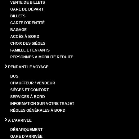
VENTE DE BILLETS
GARE DE DÉPART
BILLETS
CARTE D'IDENTITÉ
BAGAGE
ACCÈS À BORD
CHOIX DES SIÈGES
FAMILLE ET ENFANTS
PERSONNES À MOBILITÉ RÉDUITE
PENDANT LE VOYAGE
BUS
CHAUFFEUR / VENDEUR
SIÈGES ET CONFORT
SERVICES À BORD
INFORMATION SUR VOTRE TRAJET
RÈGLES GÉNÉRALES À BORD
A L'ARRIVÉE
DÉBARQUEMENT
GARE D'ARRIVÉE