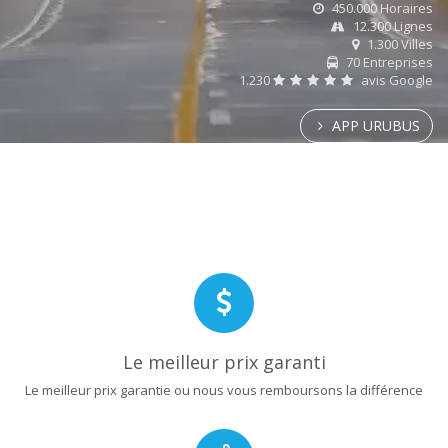
450.000 Horaires
12.300 Lignes
1.300 Villes
70 Entreprises
1.230
avis Google
APP URUBUS
Le meilleur prix garanti
Le meilleur prix garantie ou nous vous remboursons la différence