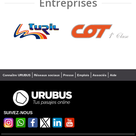
Entreprises
❮
❯
Connaître URUBUS
Réseaux sociaux
Presse
Emplois
Associés
Aide
SUIVEZ-NOUS