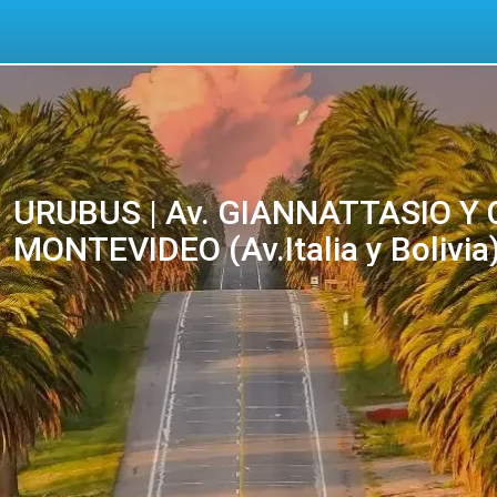
URUBUS | Av. GIANNATTASIO Y
MONTEVIDEO (Av.Italia y Bolivia) 