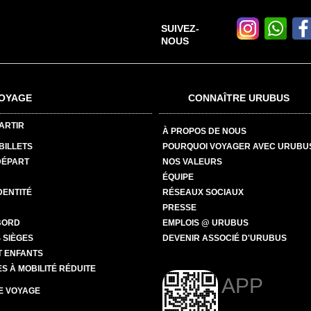
SUIVEZ-
NOUS
OYAGE
CONNAÎTRE URUBUS
ARTIR
À PROPOS DE NOUS
BILLETS
POURQUOI VOYAGER AVEC URUBU
DÉPART
NOS VALEURS
ÉQUIPE
DENTITÉ
RÉSEAUX SOCIAUX
PRESSE
BORD
EMPLOIS @ URUBUS
 SIÈGES
DEVENIR ASSOCIÉ D'URUBUS
T ENFANTS
 À MOBILITÉ RÉDUITE
APP
E VOYAGE