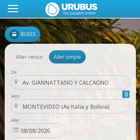
BUSES
Aller-retour
Aller simple
De
Vers
Aller