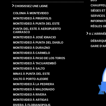
BUS
CHAUFFEU
CHOISISSEZ UNE LIGNE
SIÈGES E
COLONIA À MONTEVIDEO
SERVICES
MONTEVIDEO À PIRIÁPOLIS
INFORMAT
MONTEVIDEO À PUNTA DEL ESTE
RÈGLES G
PUNTA DEL ESTE À AEROPUERTO
CARRASCO
A L'ARRIVÉ
MONTEVIDEO À JOSÉ IGNACIO
DÉBARQU
MONTEVIDEO À PUNTA DEL DIABLO
GARE D'A
MONTEVIDEO À DURAZNO
MONTEVIDEO À CARMELO
MONTEVIDEO À PASO DE LOS TOROS
MONTEVIDEO À TACUAREMBÓ
MONTEVIDEO À SALTO
MINAS À PUNTA DEL ESTE
SALTO À PORTO ALEGRE
MONTEVIDEO À LA PEDRERA
MONTEVIDEO À MALDONADO
MONTEVIDEO À RIVERA
MONTEVIDEO À ARTIGAS
RIVERA À FLORIANOPOLIS