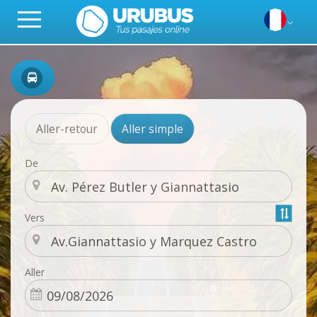
Aller-retour
Aller simple
De
Vers
Aller