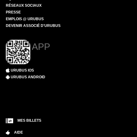
RÉSEAUX SOCIAUX
PRESSE
EMPLOIS @ URUBUS
DEVENIR ASSOCIÉ D'URUBUS
APP
URUBUS IOS
URUBUS ANDROID
MES BILLETS
AIDE