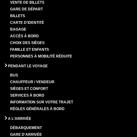
VENTE DE BILLETS
GARE DE DÉPART
BILLETS
CARTE D'IDENTITÉ
BAGAGE
ACCÈS À BORD
CHOIX DES SIÈGES
FAMILLE ET ENFANTS
PERSONNES À MOBILITÉ RÉDUITE
PENDANT LE VOYAGE
BUS
CHAUFFEUR / VENDEUR
SIÈGES ET CONFORT
SERVICES À BORD
INFORMATION SUR VOTRE TRAJET
RÈGLES GÉNÉRALES À BORD
A L'ARRIVÉE
DÉBARQUEMENT
GARE D'ARRIVÉE