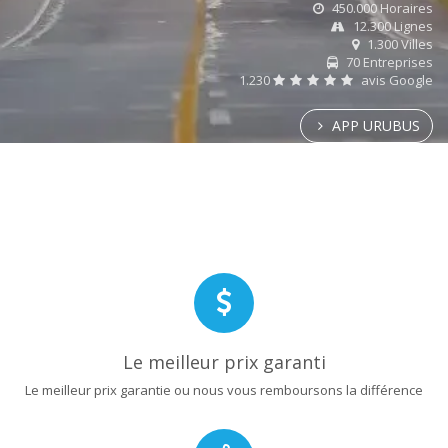
450.000 Horaires
12.300 Lignes
1.300 Villes
70 Entreprises
1.230
avis Google
APP URUBUS
Le meilleur prix garanti
Le meilleur prix garantie ou nous vous remboursons la différence