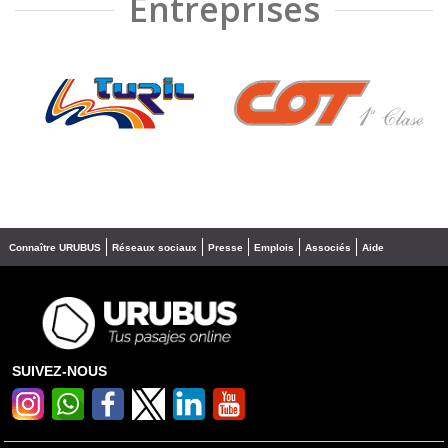
Entreprises
❮
❯
Connaître URUBUS
Réseaux sociaux
Presse
Emplois
Associés
Aide
SUIVEZ-NOUS