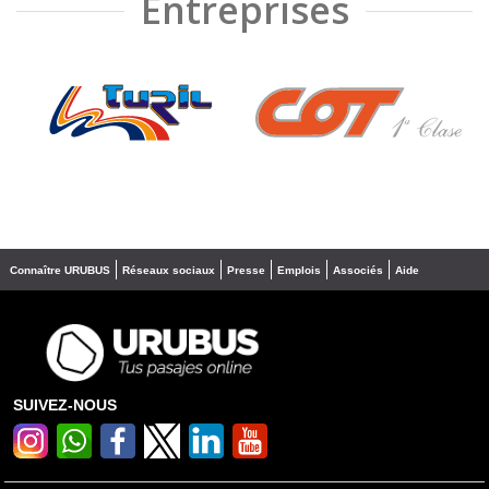
Entreprises
❮
❯
Connaître URUBUS
Réseaux sociaux
Presse
Emplois
Associés
Aide
SUIVEZ-NOUS