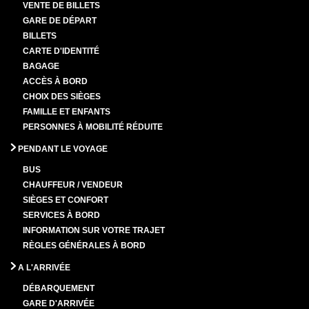
VENTE DE BILLETS
GARE DE DÉPART
BILLETS
CARTE D'IDENTITÉ
BAGAGE
ACCÈS À BORD
CHOIX DES SIÈGES
FAMILLE ET ENFANTS
PERSONNES À MOBILITÉ RÉDUITE
PENDANT LE VOYAGE
BUS
CHAUFFEUR / VENDEUR
SIÈGES ET CONFORT
SERVICES À BORD
INFORMATION SUR VOTRE TRAJET
RÈGLES GÉNÉRALES À BORD
A L'ARRIVÉE
DÉBARQUEMENT
GARE D'ARRIVÉE