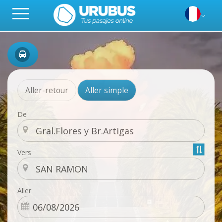
Aller-retour
Aller simple
De
Vers
Aller