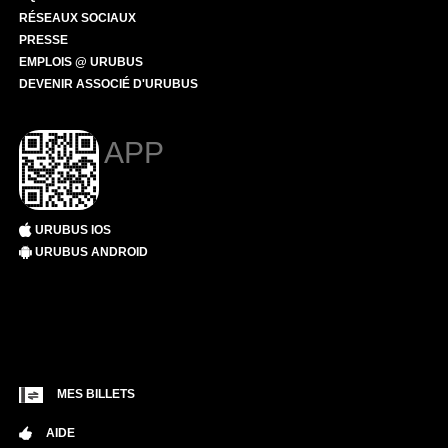
RÉSEAUX SOCIAUX
PRESSE
EMPLOIS @ URUBUS
DEVENIR ASSOCIÉ D'URUBUS
APP
URUBUS IOS
URUBUS ANDROID
MES BILLETS
AIDE