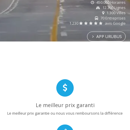
450.000 Horaires
12.300 Lignes
1.300 Villes
70 Entreprises
1.230
avis Google
APP URUBUS
Le meilleur prix garanti
Le meilleur prix garantie ou nous vous remboursons la différence