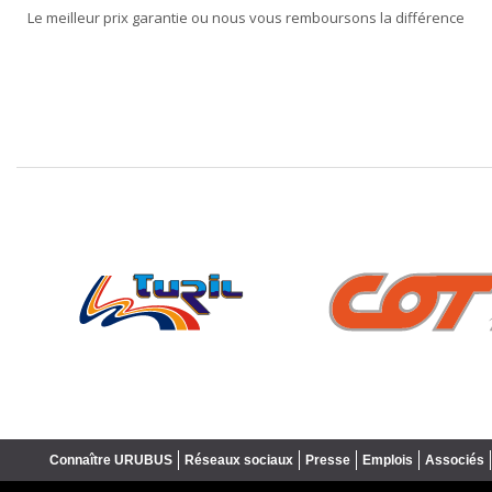
Le meilleur prix garantie ou nous vous remboursons la différence
❮
Connaître URUBUS
Réseaux sociaux
Presse
Emplois
Associés