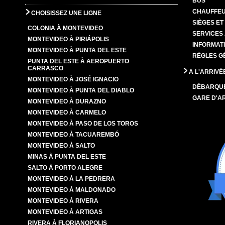
BUS
CHAUFFEU
CHOISISSEZ UNE LIGNE
SIÈGES E
COLONIA À MONTEVIDEO
SERVICES
MONTEVIDEO À PIRIÁPOLIS
INFORMAT
MONTEVIDEO À PUNTA DEL ESTE
RÈGLES G
PUNTA DEL ESTE À AEROPUERTO
CARRASCO
A L'ARRIVÉ
MONTEVIDEO À JOSÉ IGNACIO
DÉBARQU
MONTEVIDEO À PUNTA DEL DIABLO
GARE D'A
MONTEVIDEO À DURAZNO
MONTEVIDEO À CARMELO
MONTEVIDEO À PASO DE LOS TOROS
MONTEVIDEO À TACUAREMBÓ
MONTEVIDEO À SALTO
MINAS À PUNTA DEL ESTE
SALTO À PORTO ALEGRE
MONTEVIDEO À LA PEDRERA
MONTEVIDEO À MALDONADO
MONTEVIDEO À RIVERA
MONTEVIDEO À ARTIGAS
RIVERA À FLORIANOPOLIS