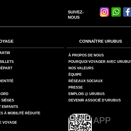
SUIVEZ-
NOUS
OYAGE
CONNAÎTRE URUBUS
ARTIR
À PROPOS DE NOUS
BILLETS
POURQUOI VOYAGER AVEC URUBU
DÉPART
NOS VALEURS
ÉQUIPE
DENTITÉ
RÉSEAUX SOCIAUX
PRESSE
BORD
EMPLOIS @ URUBUS
 SIÈGES
DEVENIR ASSOCIÉ D'URUBUS
T ENFANTS
 À MOBILITÉ RÉDUITE
APP
E VOYAGE