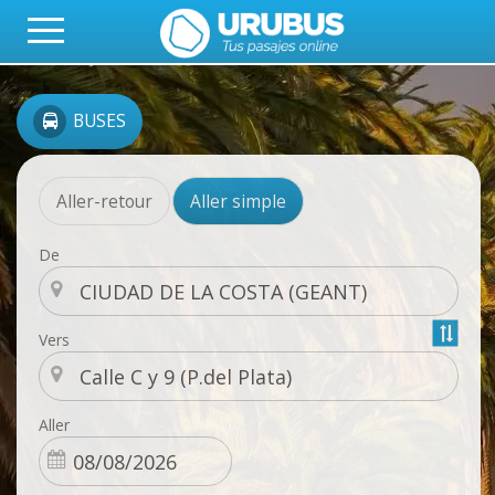
BUSES
Aller-retour
Aller simple
De
Vers
Aller