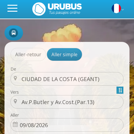
Aller-retour
Aller simple
De
Vers
Aller