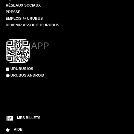
RÉSEAUX SOCIAUX
PRESSE
EMPLOIS @ URUBUS
DEVENIR ASSOCIÉ D'URUBUS
APP
URUBUS IOS
URUBUS ANDROID
MES BILLETS
AIDE