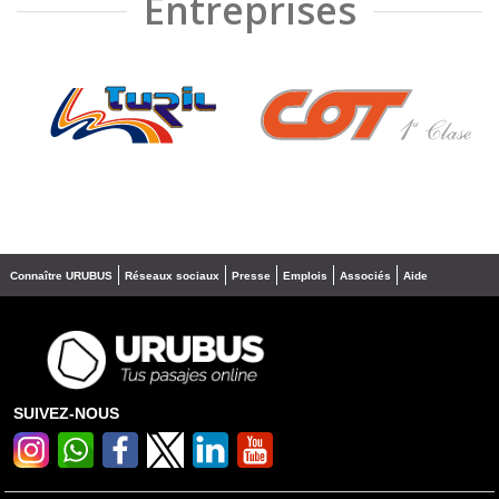
Entreprises
❮
❯
Connaître URUBUS
Réseaux sociaux
Presse
Emplois
Associés
Aide
SUIVEZ-NOUS