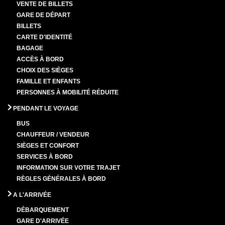
VENTE DE BILLETS
GARE DE DÉPART
BILLETS
CARTE D'IDENTITÉ
BAGAGE
ACCÈS À BORD
CHOIX DES SIÈGES
FAMILLE ET ENFANTS
PERSONNES À MOBILITÉ RÉDUITE
PENDANT LE VOYAGE
BUS
CHAUFFEUR / VENDEUR
SIÈGES ET CONFORT
SERVICES À BORD
INFORMATION SUR VOTRE TRAJET
RÈGLES GÉNÉRALES À BORD
A L'ARRIVÉE
DÉBARQUEMENT
GARE D'ARRIVÉE