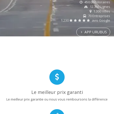
450.000 Horaires
12.300 Lignes
1.300 Villes
70 Entreprises
1.230
avis Google
APP URUBUS
Le meilleur prix garanti
Le meilleur prix garantie ou nous vous remboursons la différence